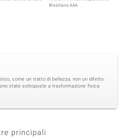
Brasiliana AAA
Paraib
stico, come un tratto di bellezza, non un difetto.
ono state sottoposte a trasformazione fisica
tre principali