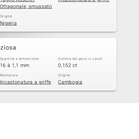
Ottagonale, smussato
Origine
Nigeria
eziosa
Quantità e dimensione
Somma del peso in carati
16 à 1,1 mm
0,152 ct
Montatura
Origine
Incastonatura a griffe
Cambogia