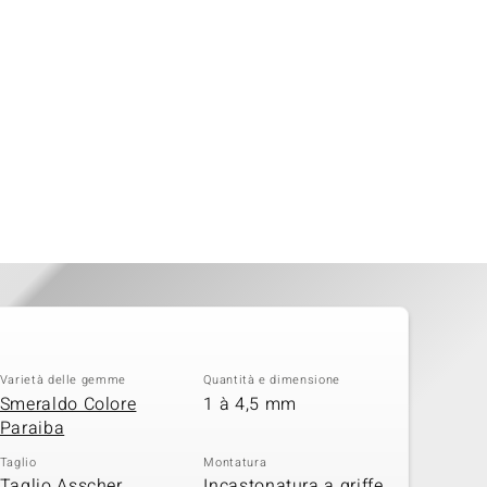
Varietà delle gemme
Quantità e dimensione
Smeraldo Colore
1 à 4,5 mm
Paraiba
Taglio
Montatura
Taglio Asscher
Incastonatura a griffe