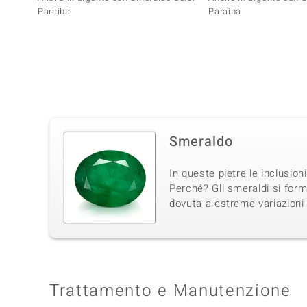
Paraiba
Paraiba
Smeraldo
In queste pietre le inclusion
Perché? Gli smeraldi si for
dovuta a estreme variazioni 
Trattamento e Manutenzione