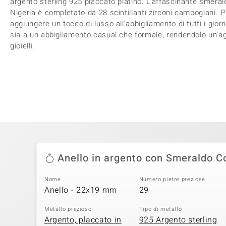
argento sterling 925 placcato platino. L'affascinante smerald
Nigeria è completato da 28 scintillanti zirconi cambogiani. P
aggiungere un tocco di lusso all'abbigliamento di tutti i gio
sia a un abbigliamento casual che formale, rendendolo un'agg
gioielli.
Anello in argento con Smeraldo C
Nome
Numero pietre preziose
Anello - 22x19 mm
29
Metallo prezioso
Tipo di metallo
Argento, placcato in
925 Argento sterling