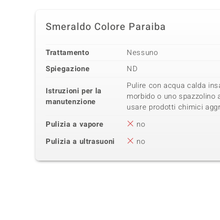
Smeraldo Colore Paraiba
Trattamento
Nessuno
Spiegazione
ND
Pulire con acqua calda in
Istruzioni per la
morbido o uno spazzolino 
manutenzione
usare prodotti chimici aggre
Pulizia a vapore
no
Pulizia a ultrasuoni
no