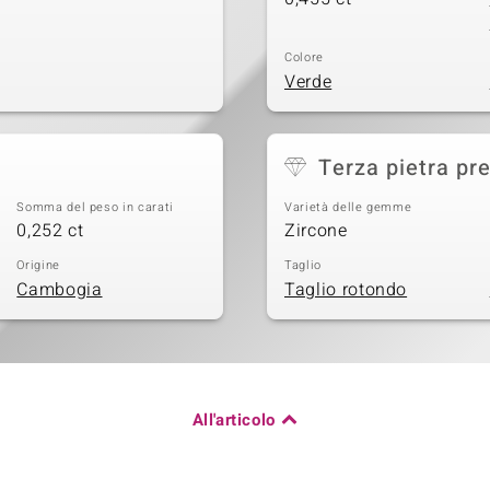
Colore
Verde
Terza pietra pr
Somma del peso in carati
Varietà delle gemme
0,252 ct
Zircone
Origine
Taglio
Cambogia
Taglio rotondo
All'articolo