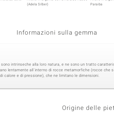
(Adela Silber)
Paraiba
Informazioni sulla gemma
i sono intrinseche alla loro natura, e ne sono un tratto caratteri
mano lentamente all´interno di rocce metamorfiche (rocce che s
di calore e di pressione), che ne limitano le dimensioni.
Origine delle pie