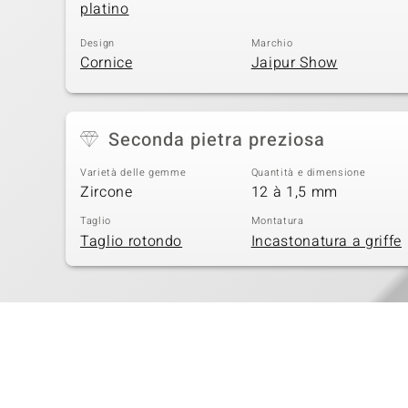
platino
Design
Marchio
Cornice
Jaipur Show
Seconda pietra preziosa
Varietà delle gemme
Quantità e dimensione
Zircone
12 à 1,5 mm
Taglio
Montatura
Taglio rotondo
Incastonatura a griffe