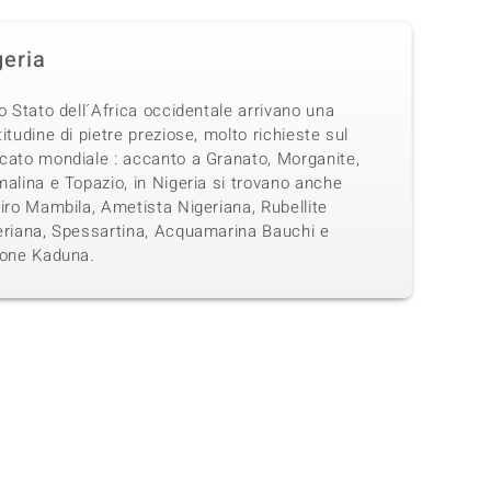
geria
o Stato dell´Africa occidentale arrivano una
itudine di pietre preziose, molto richieste sul
cato mondiale : accanto a Granato, Morganite,
alina e Topazio, in Nigeria si trovano anche
iro Mambila, Ametista Nigeriana, Rubellite
eriana, Spessartina, Acquamarina Bauchi e
cone Kaduna.