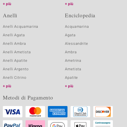
più
più
Anelli
Enciclopedia
Anelli Acquamarina
Acquamarina
Anelli Agata
Agata
Anelli Ambra
Alessandrite
Anelli Ametista
Ambra
Anelli Apatite
Ametrina
Anelli Argento
Ametista
Anelli Citrino
Apatite
più
più
Metodi di Pagamento