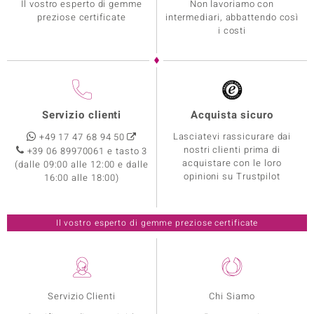
Il vostro esperto di gemme
Non lavoriamo con
preziose certificate
intermediari, abbattendo così
i costi
Servizio clienti
Acquista sicuro
Lasciatevi rassicurare dai
+49 17 47 68 94 50
nostri clienti prima di
+39 06 89970061 e tasto 3
acquistare con le loro
(dalle 09:00 alle 12:00 e dalle
opinioni su Trustpilot
16:00 alle 18:00)
Il vostro esperto di gemme preziose certificate
Servizio Clienti
Chi Siamo