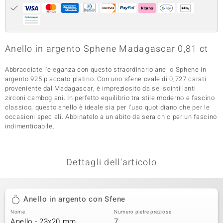
 nell’Arte
 MINERALE
Anello in argento Sphene Madagascar 0,81 ct
Abbracciate l'eleganza con questo straordinario anello Sphene in
argento 925 placcato platino. Con uno sfene ovale di 0,727 carati
proveniente dal Madagascar, è impreziosito da sei scintillanti
zirconi cambogiani. In perfetto equilibrio tra stile moderno e fascino
classico, questo anello è ideale sia per l'uso quotidiano che per le
occasioni speciali. Abbinatelo a un abito da sera chic per un fascino
indimenticabile.
Dettagli dell'articolo
Anello in argento con Sfene
Nome
Numero pietre preziose
Anello - 23x20 mm
7