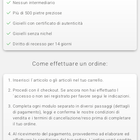
Nessun intermediario
Più di 500 pietre preziose
Gioielli con certificato di autenticità
Gioielli senza nichel
Diritto di recesso per 14 giorni
Come effettuare un ordine:
Inserisci l´articolo o gli articoli nel tuo carrello.
Procedi con il checkout. Se ancora non hai effettuato l
´accesso o non sei registrato per favore segui le indicazioni.
Completa ogni modulo separato in diversi passaggi (dettagli
di pagamento), leggi e conferma le nostre condizioni di
vendita e i termini di cancellazione/reso prima di completare
il tuo ordine.
Al ricevimento del pagamento, provvedermo ad elaborare ed
effettuare la spedizione del tuo ordine. L´ordine verrá spedito