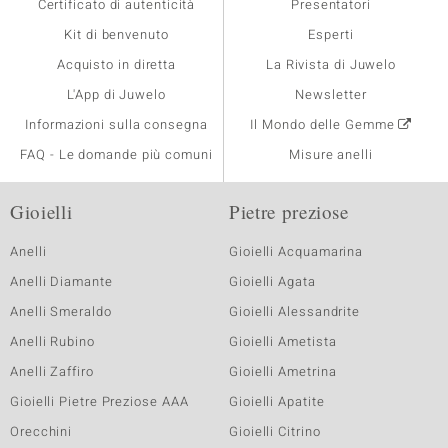
Certificato di autenticità
Presentatori
Kit di benvenuto
Esperti
Acquisto in diretta
La Rivista di Juwelo
L'App di Juwelo
Newsletter
Informazioni sulla consegna
Il Mondo delle Gemme
FAQ - Le domande più comuni
Misure anelli
Gioielli
Pietre preziose
Anelli
Gioielli Acquamarina
Anelli Diamante
Gioielli Agata
Anelli Smeraldo
Gioielli Alessandrite
Anelli Rubino
Gioielli Ametista
Anelli Zaffiro
Gioielli Ametrina
Gioielli Pietre Preziose AAA
Gioielli Apatite
Orecchini
Gioielli Citrino