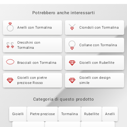
Potrebbero anche interessarti
Anelli con Tormalina
Ciondoli con Tormalina
Orecchini con
Collane con Tormalina
Tormalina
Bracciali con Tormalina
Gioielli con Rubellite
Gioielli con pietre
Gioielli con design
preziose Rosso
simile
Categoria di questo prodotto
Gioielli
Pietre preziose
Tormalina
Rubellite
Anelli