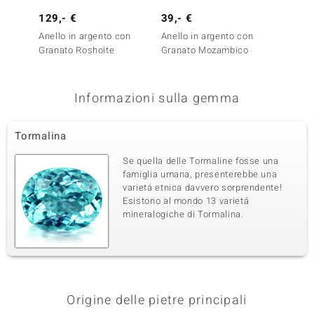
129,- €
39,- €
69,- 
Anello in argento con
Anello in argento con
Anello
Granato Roshoite
Granato Mozambico
Tormal
Informazioni sulla gemma
Tormalina
Se quella delle Tormaline fosse una
famiglia umana, presenterebbe una
varietá etnica davvero sorprendente!
Esistono al mondo 13 varietá
mineralogiche di Tormalina.
Origine delle pietre principali