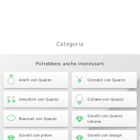
Categoria
Potrebbero anche interessarti
Anelli con Quarzo
Ciondoli con Quarzo
Orecchini con Quarzo
Collane con Quarzo
Gioielli con Quarzo
Bracciali con Quarzo
Limone
Gioielli con pietre
Gioielli con design