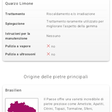
Quarzo Limone
Trattamento
Riscaldamento e/o irradiazione
Trattamento raramente utilizzato per
Spiegazione
migliorare l'aspetto della gemma
Istruzioni per la
Nessuno
manutenzione
Pulizia a vapore
no
Pulizia a ultrasuoni
no
Origine delle pietre principali
Brasilien
Il Paese offre una varietá incredibile di
pietre preziose come Ametiste, Apatiti,
Citrini, Topazi, Tormaline, Sfeni,