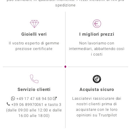
spedizione
Gioielli veri
I migliori prezzi
Il vostro esperto di gemme
Non lavoriamo con
preziose certificate
intermediari, abbattendo così
i costi
Servizio clienti
Acquista sicuro
Lasciatevi rassicurare dai
+49 17 47 68 94 50
nostri clienti prima di
+39 06 89970061 e tasto 3
acquistare con le loro
(dalle 09:00 alle 12:00 e dalle
opinioni su Trustpilot
16:00 alle 18:00)