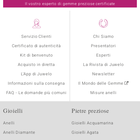
Il vostro esperto di gemme preziose certificate
Servizio Clienti
Chi Siamo
Certificato di autenticità
Presentatori
Kit di benvenuto
Esperti
Acquisto in diretta
La Rivista di Juwelo
L'App di Juwelo
Newsletter
Informazioni sulla consegna
Il Mondo delle Gemme
FAQ - Le domande più comuni
Misure anelli
Gioielli
Pietre preziose
Anelli
Gioielli Acquamarina
Anelli Diamante
Gioielli Agata