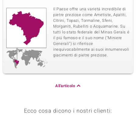
Il Paese offre una varietá incredibile di
pietre preziose come Ametiste, Apatiti,
Citrini, Topazi, Tormaline, Sfeni,
Morganiti, Rubelliti o Acquamarine. Su
tutti lo stato federale del Minas Gerais é
il piú famoso e il suo nome ("Miniere
Generali") si riferisce
inequivocabilmente ai suoi innumerevoli
giacimenti di pietre preziose.
All'articolo
Ecco cosa dicono i nostri clienti: