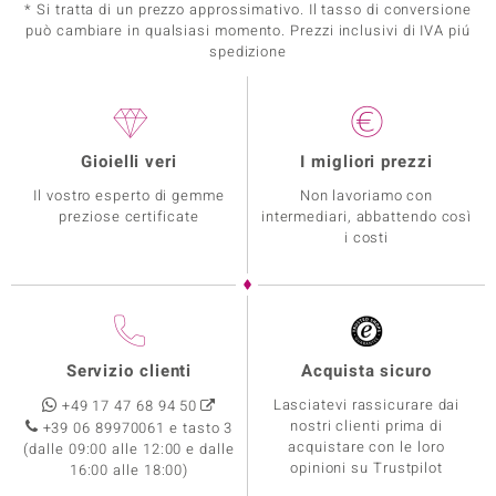
* Si tratta di un prezzo approssimativo. Il tasso di conversione
può cambiare in qualsiasi momento. Prezzi inclusivi di IVA piú
spedizione
Gioielli veri
I migliori prezzi
Il vostro esperto di gemme
Non lavoriamo con
preziose certificate
intermediari, abbattendo così
i costi
Servizio clienti
Acquista sicuro
Lasciatevi rassicurare dai
+49 17 47 68 94 50
nostri clienti prima di
+39 06 89970061 e tasto 3
acquistare con le loro
(dalle 09:00 alle 12:00 e dalle
opinioni su Trustpilot
16:00 alle 18:00)