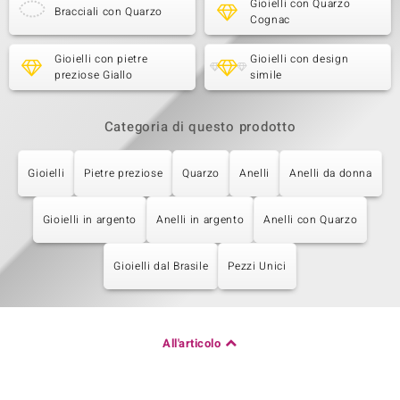
Gioielli con Quarzo
Bracciali con Quarzo
Cognac
Gioielli con pietre
Gioielli con design
preziose Giallo
simile
Categoria di questo prodotto
Gioielli
Pietre preziose
Quarzo
Anelli
Anelli da donna
Gioielli in argento
Anelli in argento
Anelli con Quarzo
Gioielli dal Brasile
Pezzi Unici
All'articolo