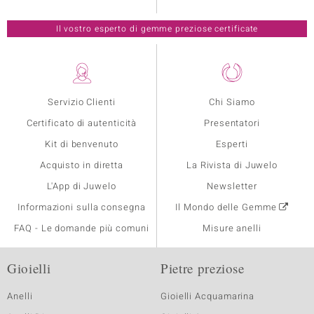
Il vostro esperto di gemme preziose certificate
Servizio Clienti
Chi Siamo
Certificato di autenticità
Presentatori
Kit di benvenuto
Esperti
Acquisto in diretta
La Rivista di Juwelo
L'App di Juwelo
Newsletter
Informazioni sulla consegna
Il Mondo delle Gemme
FAQ - Le domande più comuni
Misure anelli
Gioielli
Pietre preziose
Anelli
Gioielli Acquamarina