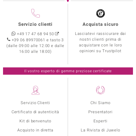
Servizio clienti
Acquista sicuro
Lasciatevi rassicurare dai
+49 17 47 68 94 50
nostri clienti prima di
+39 06 89970061 e tasto 3
acquistare con le loro
(dalle 09:00 alle 12:00 e dalle
opinioni su Trustpilot
16:00 alle 18:00)
Il vostro esperto di gemme preziose certificate
Servizio Clienti
Chi Siamo
Certificato di autenticità
Presentatori
Kit di benvenuto
Esperti
Acquisto in diretta
La Rivista di Juwelo