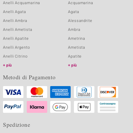
Anelli Acquamarina
Acquamarina
Anelli Agata
Agata
Anelli Ambra
Alessandrite
Anelli Ametista
Ambra
Anelli Apatite
Ametrina
Anelli Argento
Ametista
Anelli Citrino
Apatite
più
più
Metodi di Pagamento
Spedizione