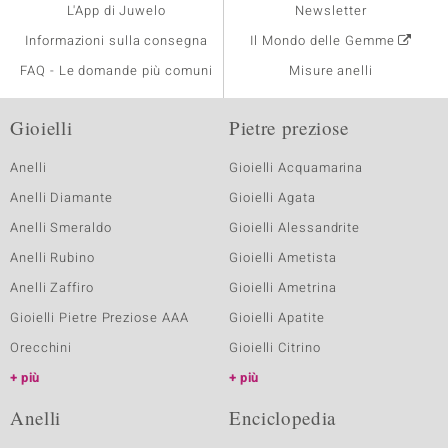
L'App di Juwelo
Newsletter
Informazioni sulla consegna
Il Mondo delle Gemme
FAQ - Le domande più comuni
Misure anelli
Gioielli
Pietre preziose
Anelli
Gioielli Acquamarina
Anelli Diamante
Gioielli Agata
Anelli Smeraldo
Gioielli Alessandrite
Anelli Rubino
Gioielli Ametista
Anelli Zaffiro
Gioielli Ametrina
Gioielli Pietre Preziose AAA
Gioielli Apatite
Orecchini
Gioielli Citrino
più
più
Anelli
Enciclopedia