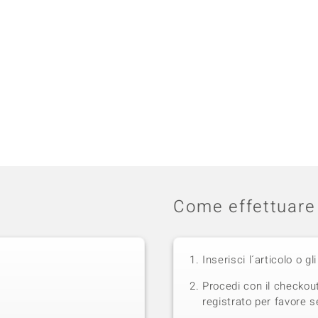
Come effettuare 
Inserisci l´articolo o gli
Procedi con il checkou
registrato per favore se