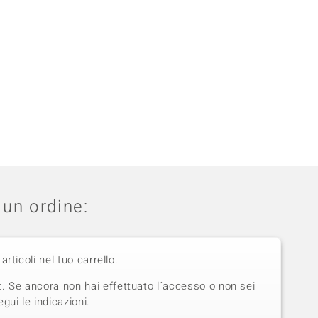
un ordine:
 articoli nel tuo carrello.
t. Se ancora non hai effettuato l´accesso o non sei
gui le indicazioni.