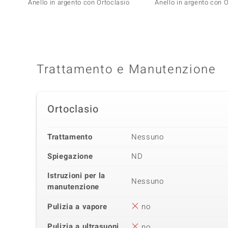
Anello in argento con Ortoclasio
Anello in argento con 
Trattamento e Manutenzione
Ortoclasio
Trattamento
Nessuno
Spiegazione
ND
Istruzioni per la
Nessuno
manutenzione
Pulizia a vapore
no
Pulizia a ultrasuoni
no