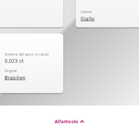
Colore
Giallo
Somma del peso in carati
0,023 ct
Origine
Brasilien
All'articolo