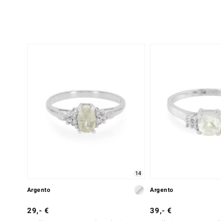
14
Argento
Argento
29,- €
39,- €