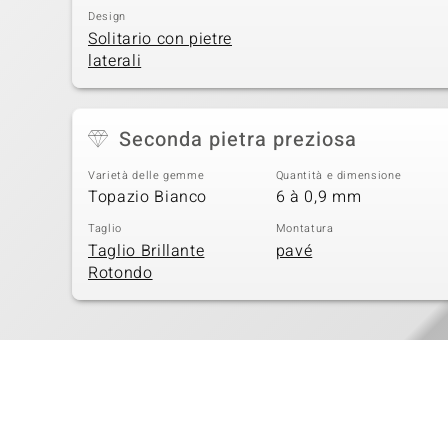
Design
Solitario con pietre
laterali
Seconda pietra preziosa
Varietà delle gemme
Quantità e dimensione
Topazio Bianco
6 à 0,9 mm
Taglio
Montatura
Taglio Brillante
pavé
Rotondo