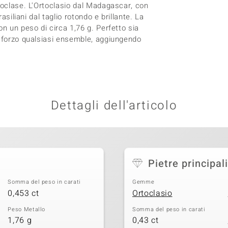
hoclase. L'Ortoclasio dal Madagascar, con
asiliani dal taglio rotondo e brillante. La
n un peso di circa 1,76 g. Perfetto sia
 sforzo qualsiasi ensemble, aggiungendo
Dettagli dell'articolo
Pietre principali
Somma del peso in carati
Gemme
0,453 ct
Ortoclasio
Peso Metallo
Somma del peso in carati
1,76 g
0,43 ct