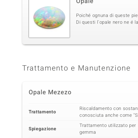
Opale
Poiché ognuna di queste pietr
Di questi l´opale nero ne é l
Trattamento e Manutenzione
Opale Mezezo
Riscaldamento con sostanz
Trattamento
conosciuta anche come "S
Trattamento utilizzato per 
Spiegazione
gemma