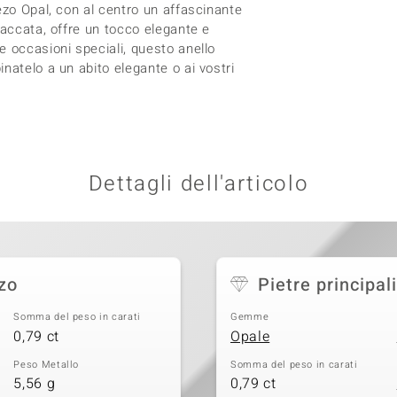
ezo Opal, con al centro un affascinante
laccata, offre un tocco elegante e
e occasioni speciali, questo anello
natelo a un abito elegante o ai vostri
Dettagli dell'articolo
zo
Pietre principali
Somma del peso in carati
Gemme
0,79 ct
Opale
Peso Metallo
Somma del peso in carati
5,56 g
0,79 ct