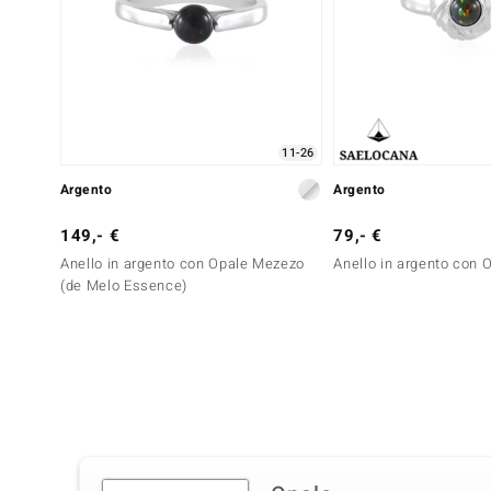
11-26
Argento
Argento
149,- €
79,- €
Anello in argento con Opale Mezezo
Anello in argento con
(de Melo Essence)