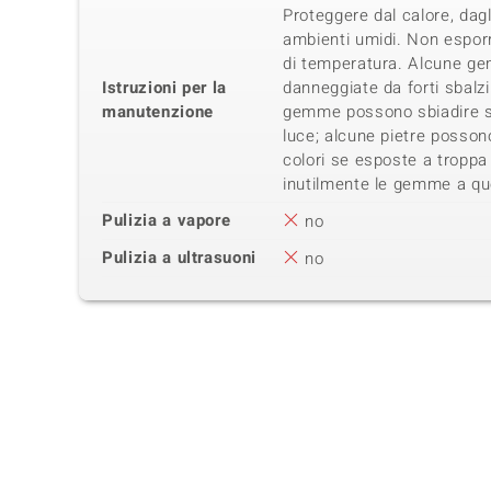
Proteggere dal calore, dag
ambienti umidi. Non esporr
di temperatura. Alcune g
Istruzioni per la
danneggiate da forti sbalz
manutenzione
gemme possono sbiadire se 
luce; alcune pietre possono
colori se esposte a troppa
inutilmente le gemme a qu
Pulizia a vapore
no
Pulizia a ultrasuoni
no