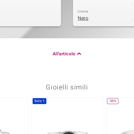
Colore
Nero
All'articolo
Gioielli simili
Solo 1
-20%