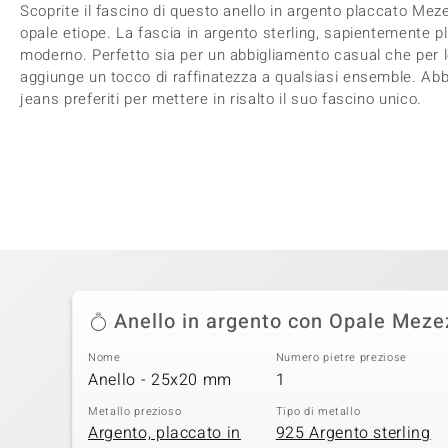
Scoprite il fascino di questo anello in argento placcato Mez
opale etiope. La fascia in argento sterling, sapientemente p
moderno. Perfetto sia per un abbigliamento casual che per l
aggiunge un tocco di raffinatezza a qualsiasi ensemble. Abbi
jeans preferiti per mettere in risalto il suo fascino unico.
Anello in argento con Opale Meze
Nome
Numero pietre preziose
Anello - 25x20 mm
1
Metallo prezioso
Tipo di metallo
Argento, placcato in
925 Argento sterling