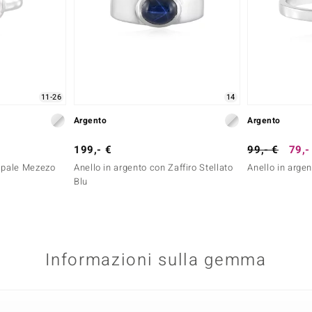
11-26
14
Argento
Argento
199,- €
99,- €
79,-
 Opale Mezezo
Anello in argento con Zaffiro Stellato
Anello in arge
Blu
Informazioni sulla gemma