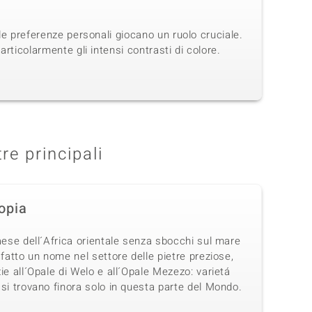
 le preferenze personali giocano un ruolo cruciale.
articolarmente gli intensi contrasti di colore.
tre principali
iopia
aese dell´Africa orientale senza sbocchi sul mare
 fatto un nome nel settore delle pietre preziose,
ie all´Opale di Welo e all´Opale Mezezo: varietá
si trovano finora solo in questa parte del Mondo.