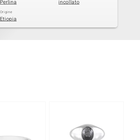
Perlina
incollato
Origine
Etiopia
-10%