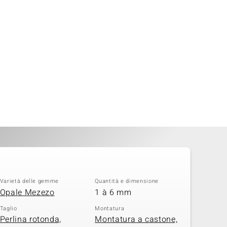
Varietà delle gemme
Quantità e dimensione
Opale Mezezo
1 à 6 mm
Taglio
Montatura
Perlina rotonda,
Montatura a castone,