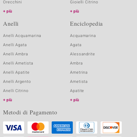
Orecchini
Gioielli Citrino
più
più
Anelli
Enciclopedia
Anelli Acquamarina
Acquamarina
Anelli Agata
Agata
Anelli Ambra
Alessandrite
Anelli Ametista
Ambra
Anelli Apatite
Ametrina
Anelli Argento
Ametista
Anelli Citrino
Apatite
più
più
Metodi di Pagamento