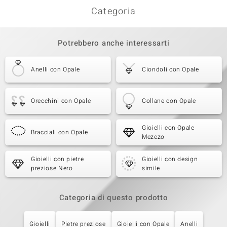
Categoria
Potrebbero anche interessarti
Anelli con Opale
Ciondoli con Opale
Orecchini con Opale
Collane con Opale
Gioielli con Opale
Bracciali con Opale
Mezezo
Gioielli con pietre
Gioielli con design
preziose Nero
simile
Categoria di questo prodotto
Gioielli
Pietre preziose
Gioielli con Opale
Anelli