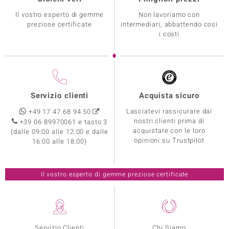
Il vostro esperto di gemme
Non lavoriamo con
preziose certificate
intermediari, abbattendo così
i costi
Servizio clienti
Acquista sicuro
Lasciatevi rassicurare dai
+49 17 47 68 94 50
nostri clienti prima di
+39 06 89970061 e tasto 3
acquistare con le loro
(dalle 09:00 alle 12:00 e dalle
opinioni su Trustpilot
16:00 alle 18:00)
Il vostro esperto di gemme preziose certificate
Servizio Clienti
Chi Siamo