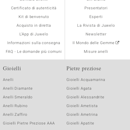
Certificato di autenticità
Presentatori
Kit di benvenuto
Esperti
Acquisto in diretta
La Rivista di Juwelo
L'App di Juwelo
Newsletter
Informazioni sulla consegna
Il Mondo delle Gemme
FAQ - Le domande più comuni
Misure anelli
Gioielli
Pietre preziose
Anelli
Gioielli Acquamarina
Anelli Diamante
Gioielli Agata
Anelli Smeraldo
Gioielli Alessandrite
Anelli Rubino
Gioielli Ametista
Anelli Zaffiro
Gioielli Ametrina
Gioielli Pietre Preziose AAA
Gioielli Apatite