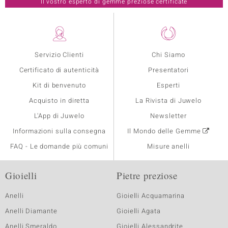
Il vostro esperto di gemme preziose certificate
Servizio Clienti
Chi Siamo
Certificato di autenticità
Presentatori
Kit di benvenuto
Esperti
Acquisto in diretta
La Rivista di Juwelo
L'App di Juwelo
Newsletter
Informazioni sulla consegna
Il Mondo delle Gemme
FAQ - Le domande più comuni
Misure anelli
Gioielli
Pietre preziose
Anelli
Gioielli Acquamarina
Anelli Diamante
Gioielli Agata
Anelli Smeraldo
Gioielli Alessandrite