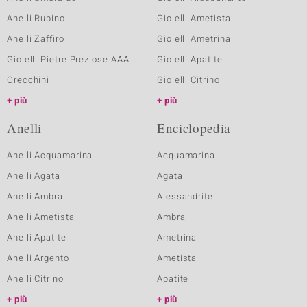
Anelli Rubino
Gioielli Ametista
Anelli Zaffiro
Gioielli Ametrina
Gioielli Pietre Preziose AAA
Gioielli Apatite
Orecchini
Gioielli Citrino
più
più
Anelli
Enciclopedia
Anelli Acquamarina
Acquamarina
Anelli Agata
Agata
Anelli Ambra
Alessandrite
Anelli Ametista
Ambra
Anelli Apatite
Ametrina
Anelli Argento
Ametista
Anelli Citrino
Apatite
più
più