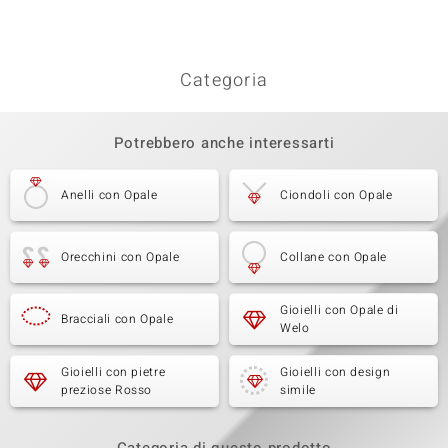
Categoria
Potrebbero anche interessarti
Anelli con Opale
Ciondoli con Opale
Orecchini con Opale
Collane con Opale
Gioielli con Opale di
Bracciali con Opale
Welo
Gioielli con pietre
Gioielli con design
preziose Rosso
simile