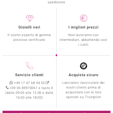
spedizione
Gioielli veri
I migliori prezzi
Il vostro esperto di gemme
Non lavoriamo con
preziose certificate
intermediari, abbattendo così
i costi
Servizio clienti
Acquista sicuro
Lasciatevi rassicurare dai
+49 17 47 68 94 50
nostri clienti prima di
+39 06 89970061 e tasto 3
acquistare con le loro
(dalle 09:00 alle 12:00 e dalle
opinioni su Trustpilot
16:00 alle 18:00)