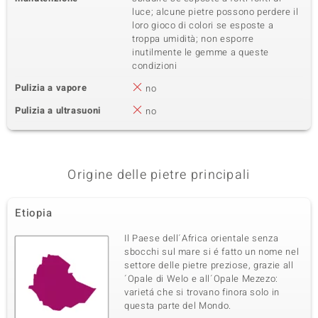
luce; alcune pietre possono perdere il
loro gioco di colori se esposte a
troppa umidità; non esporre
inutilmente le gemme a queste
condizioni
Pulizia a vapore
no
Pulizia a ultrasuoni
no
Origine delle pietre principali
Etiopia
Il Paese dell´Africa orientale senza
sbocchi sul mare si é fatto un nome nel
settore delle pietre preziose, grazie all
´Opale di Welo e all´Opale Mezezo:
varietá che si trovano finora solo in
questa parte del Mondo.