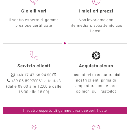
Gioielli veri
I migliori prezzi
Il vostro esperto di gemme
Non lavoriamo con
preziose certificate
intermediari, abbattendo così
i costi
Servizio clienti
Acquista sicuro
Lasciatevi rassicurare dai
+49 17 47 68 94 50
nostri clienti prima di
+39 06 89970061 e tasto 3
acquistare con le loro
(dalle 09:00 alle 12:00 e dalle
opinioni su Trustpilot
16:00 alle 18:00)
Il vostro esperto di gemme preziose certificate