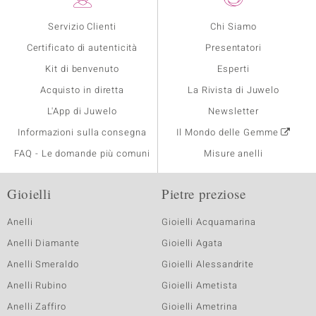
Servizio Clienti
Chi Siamo
Certificato di autenticità
Presentatori
Kit di benvenuto
Esperti
Acquisto in diretta
La Rivista di Juwelo
L'App di Juwelo
Newsletter
Informazioni sulla consegna
Il Mondo delle Gemme
FAQ - Le domande più comuni
Misure anelli
Gioielli
Pietre preziose
Anelli
Gioielli Acquamarina
Anelli Diamante
Gioielli Agata
Anelli Smeraldo
Gioielli Alessandrite
Anelli Rubino
Gioielli Ametista
Anelli Zaffiro
Gioielli Ametrina