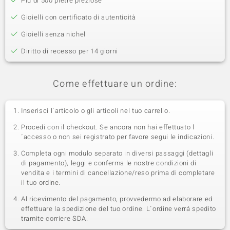
Più di 500 pietre preziose
Gioielli con certificato di autenticità
Gioielli senza nichel
Diritto di recesso per 14 giorni
Come effettuare un ordine:
Inserisci l´articolo o gli articoli nel tuo carrello.
Procedi con il checkout. Se ancora non hai effettuato l
´accesso o non sei registrato per favore segui le indicazioni.
Completa ogni modulo separato in diversi passaggi (dettagli
di pagamento), leggi e conferma le nostre condizioni di
vendita e i termini di cancellazione/reso prima di completare
il tuo ordine.
Al ricevimento del pagamento, provvedermo ad elaborare ed
effettuare la spedizione del tuo ordine. L´ordine verrá spedito
tramite corriere SDA.