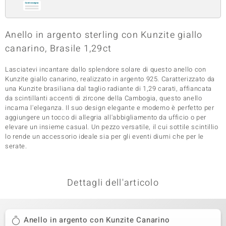
 nell’Arte
Anello in argento sterling con Kunzite giallo
 MINERALE
canarino, Brasile 1,29ct
Lasciatevi incantare dallo splendore solare di questo anello con
Kunzite giallo canarino, realizzato in argento 925. Caratterizzato da
una Kunzite brasiliana dal taglio radiante di 1,29 carati, affiancata
da scintillanti accenti di zircone della Cambogia, questo anello
incarna l'eleganza. Il suo design elegante e moderno è perfetto per
aggiungere un tocco di allegria all'abbigliamento da ufficio o per
elevare un insieme casual. Un pezzo versatile, il cui sottile scintillio
lo rende un accessorio ideale sia per gli eventi diurni che per le
serate.
Dettagli dell'articolo
Anello in argento con Kunzite Canarino