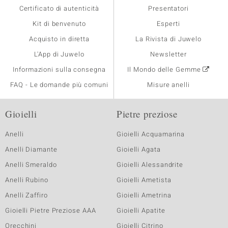
Certificato di autenticità
Presentatori
Kit di benvenuto
Esperti
Acquisto in diretta
La Rivista di Juwelo
L'App di Juwelo
Newsletter
Informazioni sulla consegna
Il Mondo delle Gemme
FAQ - Le domande più comuni
Misure anelli
Gioielli
Pietre preziose
Anelli
Gioielli Acquamarina
Anelli Diamante
Gioielli Agata
Anelli Smeraldo
Gioielli Alessandrite
Anelli Rubino
Gioielli Ametista
Anelli Zaffiro
Gioielli Ametrina
Gioielli Pietre Preziose AAA
Gioielli Apatite
Orecchini
Gioielli Citrino