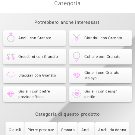
Categoria
Potrebbero anche interessarti
Anelli con Granato
Ciondoli con Granato
Orecchini con Granato
Collane con Granato
Gioielli con Granato
Bracciali con Granato
Malaya
Gioielli con pietre
Gioielli con design
preziose Rosa
simile
Categoria di questo prodotto
Gioielli
Pietre preziose
Granato
Anelli
Anelli da donna