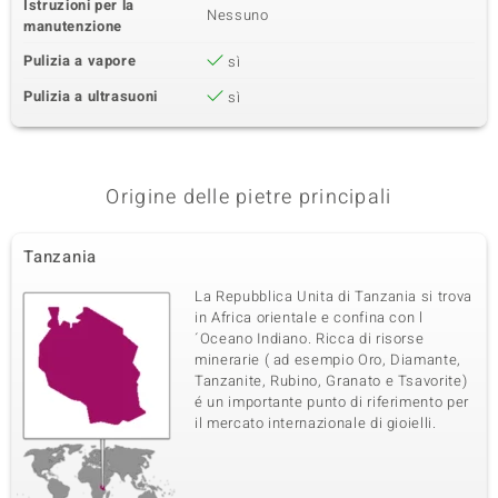
Istruzioni per la
Nessuno
manutenzione
Pulizia a vapore
sì
Pulizia a ultrasuoni
sì
Origine delle pietre principali
Tanzania
La Repubblica Unita di Tanzania si trova
in Africa orientale e confina con l
´Oceano Indiano. Ricca di risorse
minerarie ( ad esempio Oro, Diamante,
Tanzanite, Rubino, Granato e Tsavorite)
é un importante punto di riferimento per
il mercato internazionale di gioielli.