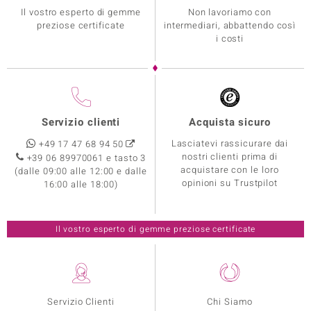
Il vostro esperto di gemme
Non lavoriamo con
preziose certificate
intermediari, abbattendo così
i costi
Servizio clienti
Acquista sicuro
Lasciatevi rassicurare dai
+49 17 47 68 94 50
nostri clienti prima di
+39 06 89970061 e tasto 3
acquistare con le loro
(dalle 09:00 alle 12:00 e dalle
opinioni su Trustpilot
16:00 alle 18:00)
Il vostro esperto di gemme preziose certificate
Servizio Clienti
Chi Siamo