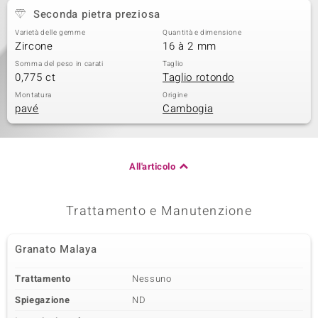
Seconda pietra preziosa
Varietà delle gemme
Quantità e dimensione
Zircone
16 à 2 mm
Somma del peso in carati
Taglio
0,775 ct
Taglio rotondo
Montatura
Origine
pavé
Cambogia
All'articolo
Trattamento e Manutenzione
Granato Malaya
Trattamento
Nessuno
Spiegazione
ND