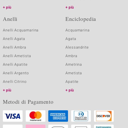
più
più
Anelli
Enciclopedia
Anelli Acquamarina
Acquamarina
Anelli Agata
Agata
Anelli Ambra
Alessandrite
Anelli Ametista
Ambra
Anelli Apatite
Ametrina
Anelli Argento
Ametista
Anelli Citrino
Apatite
più
più
Metodi di Pagamento