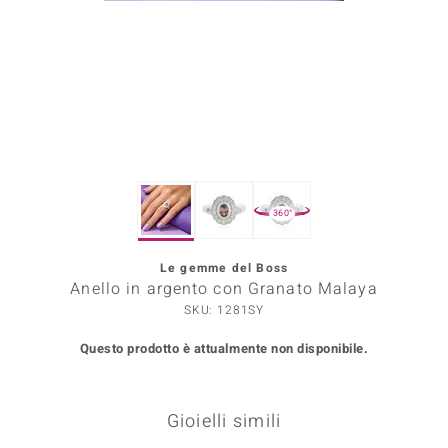
Prince Designs
o
Chic
LINSELL SELECTION
360°
n Vogue
Le gemme del Boss
 Show
Anello in argento con Granato Malaya
o Paraíso
SKU: 1281SY
Questo prodotto è attualmente non disponibile.
Essential
me del Boss
Gioielli simili
 Diamonds