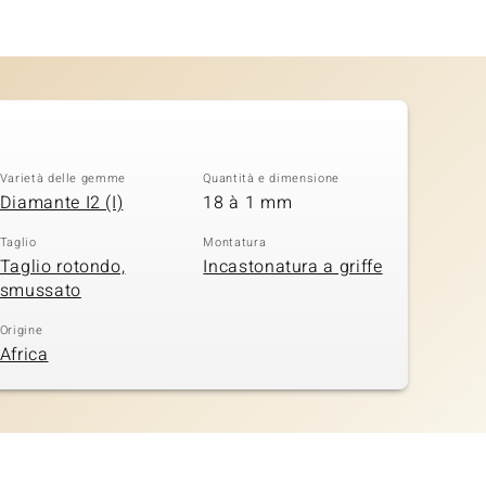
Varietà delle gemme
Quantità e dimensione
Diamante I2 (I)
18 à 1 mm
Taglio
Montatura
Taglio rotondo,
Incastonatura a griffe
smussato
Origine
Africa