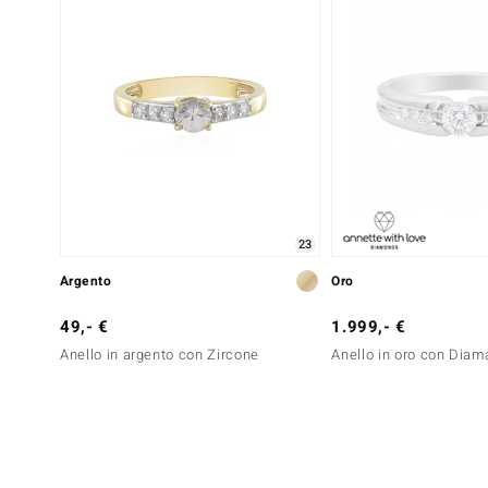
23
Argento
Oro
49,- €
1.999,- €
Anello in argento con Zircone
Anello in oro con Diam