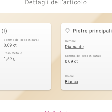
Dettagli dell'articolo
(I)
Pietre principali
Somma del peso in carati
Gemme
0,09 ct
Diamante
Peso Metallo
Somma del peso in carati
1,59 g
0,09 ct
Colore
Bianco