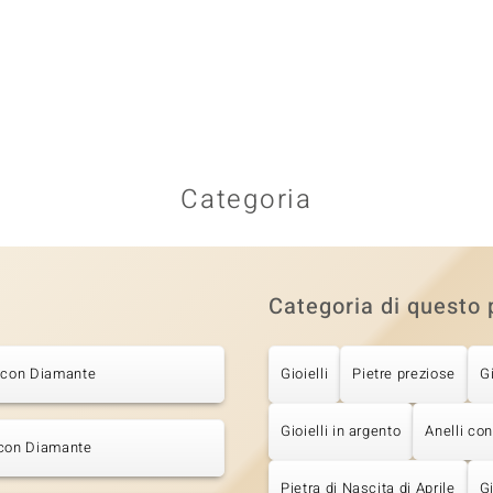
Categoria
Categoria di questo 
i con Diamante
Gioielli
Pietre preziose
G
Gioielli in argento
Anelli co
 con Diamante
Pietra di Nascita di Aprile
Gi