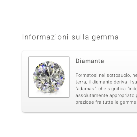
Informazioni sulla gemma
Diamante
Formatosi nel sottosuolo, ne
terra, il diamante deriva il 
"adamas", che significa "in
assolutamente appropriato p
preziose fra tutte le gemme