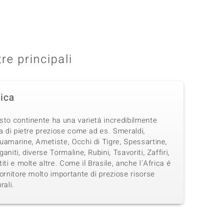
tre principali
rica
sto continente ha una varietá incredibilmente
a di pietre preziose come ad es. Smeraldi,
uamarine, Ametiste, Occhi di Tigre, Spessartine,
aniti, diverse Tormaline, Rubini, Tsavoriti, Zaffiri,
iti e molte altre. Come il Brasile, anche l´Africa é
ornitore molto importante di preziose risorse
rali.