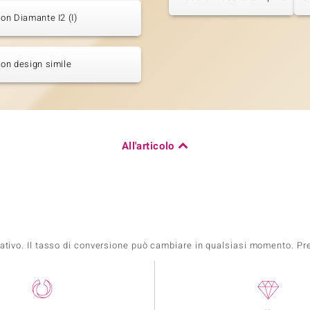
con Diamante I2 (I)
 con design simile
All'articolo
mativo. Il tasso di conversione può cambiare in qualsiasi momento. Prez