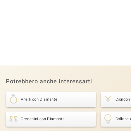
Potrebbero anche interessarti
Anelli con Diamante
Ciondol
Orecchini con Diamante
Collane