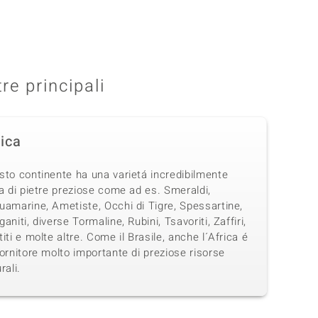
tre principali
rica
sto continente ha una varietá incredibilmente
a di pietre preziose come ad es. Smeraldi,
uamarine, Ametiste, Occhi di Tigre, Spessartine,
aniti, diverse Tormaline, Rubini, Tsavoriti, Zaffiri,
iti e molte altre. Come il Brasile, anche l´Africa é
ornitore molto importante di preziose risorse
rali.