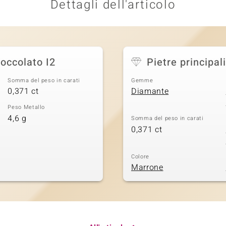
Dettagli dell'articolo
occolato I2
Pietre principali
Somma del peso in carati
Gemme
0,371 ct
Diamante
Peso Metallo
4,6 g
Somma del peso in carati
0,371 ct
Colore
Marrone