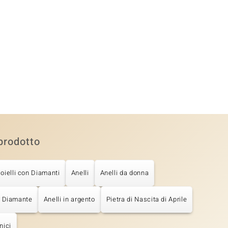
prodotto
ioielli con Diamanti
Anelli
Anelli da donna
n Diamante
Anelli in argento
Pietra di Nascita di Aprile
nici