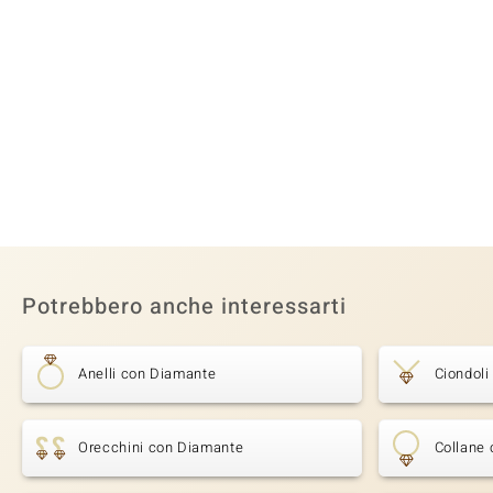
Potrebbero anche interessarti
Anelli con Diamante
Ciondol
Orecchini con Diamante
Collane