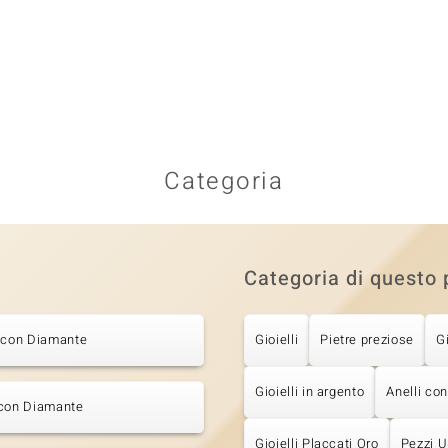
Categoria
Categoria di questo 
i con Diamante
Gioielli
Pietre preziose
G
Gioielli in argento
Anelli co
 con Diamante
Gioielli Placcati Oro
Pezzi U