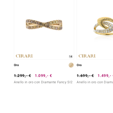
14
Oro
Oro
1.299,- €
1.099,- €
1.699,- €
1.499,-
Anello in oro con Diamante Fancy SI2
Anello in oro con Diama