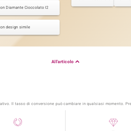
 con Diamante Cioccolato I2
 con design simile
All'articolo
mativo. Il tasso di conversione può cambiare in qualsiasi momento. Prez