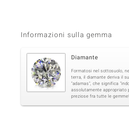
Informazioni sulla gemma
Diamante
Formatosi nel sottosuolo, ne
terra, il diamante deriva il 
"adamas", che significa "in
assolutamente appropriato p
preziose fra tutte le gemme