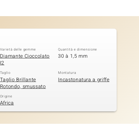
Varietà delle gemme
Quantità e dimensione
Diamante Cioccolato
30 à 1,5 mm
I2
Taglio
Montatura
Taglio Brillante
Incastonatura a griffe
Rotondo, smussato
Origine
Africa