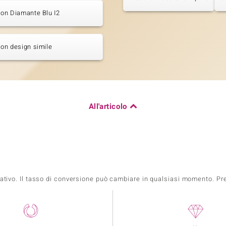
 con Diamante Blu I2
 con design simile
All'articolo
mativo. Il tasso di conversione può cambiare in qualsiasi momento. Prez