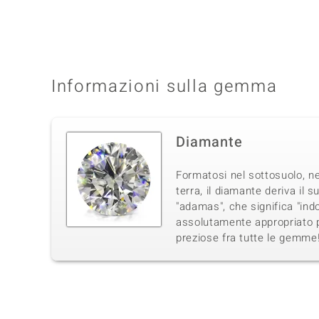
Informazioni sulla gemma
Diamante
Formatosi nel sottosuolo, ne
terra, il diamante deriva il 
"adamas", che significa "in
assolutamente appropriato p
preziose fra tutte le gemme