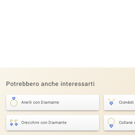
Potrebbero anche interessarti
Anelli con Diamante
Ciondol
Orecchini con Diamante
Collane