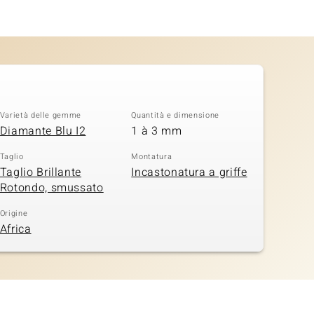
Varietà delle gemme
Quantità e dimensione
Diamante Blu I2
1 à 3 mm
Taglio
Montatura
Taglio Brillante
Incastonatura a griffe
Rotondo, smussato
Origine
Africa