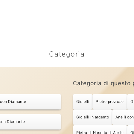
Categoria
Categoria di questo 
i con Diamante
Gioielli
Pietre preziose
G
Gioielli in argento
Anelli co
 con Diamante
Pietra di Nascita di Aprile
Of