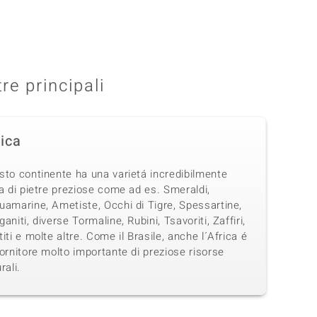
tre principali
rica
sto continente ha una varietá incredibilmente
a di pietre preziose come ad es. Smeraldi,
uamarine, Ametiste, Occhi di Tigre, Spessartine,
aniti, diverse Tormaline, Rubini, Tsavoriti, Zaffiri,
iti e molte altre. Come il Brasile, anche l´Africa é
ornitore molto importante di preziose risorse
rali.