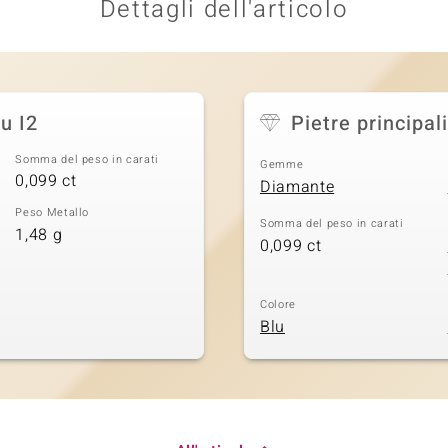
Dettagli dell'articolo
u I2
Pietre principali
Somma del peso in carati
Gemme
0,099 ct
Diamante
Peso Metallo
Somma del peso in carati
1,48 g
0,099 ct
Colore
Blu