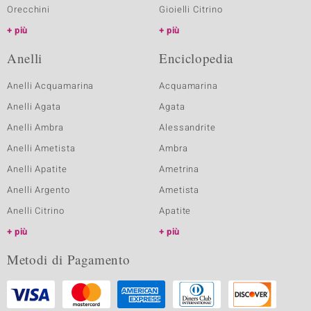
Orecchini
Gioielli Citrino
più
più
Anelli
Enciclopedia
Anelli Acquamarina
Acquamarina
Anelli Agata
Agata
Anelli Ambra
Alessandrite
Anelli Ametista
Ambra
Anelli Apatite
Ametrina
Anelli Argento
Ametista
Anelli Citrino
Apatite
più
più
Metodi di Pagamento