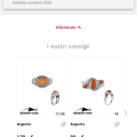
tramite corriere SDA.
All'articolo
I nostri consigli
11-26
14
Argento
Argento
Argent