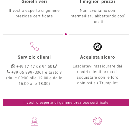
Gioielli veri
I migliori prezzi
Il vostro esperto di gemme
Non lavoriamo con
preziose certificate
intermediari, abbattendo così
i costi
Servizio clienti
Acquista sicuro
Lasciatevi rassicurare dai
+49 17 47 68 94 50
nostri clienti prima di
+39 06 89970061 e tasto 3
acquistare con le loro
(dalle 09:00 alle 12:00 e dalle
opinioni su Trustpilot
16:00 alle 18:00)
Il vostro esperto di gemme preziose certificate