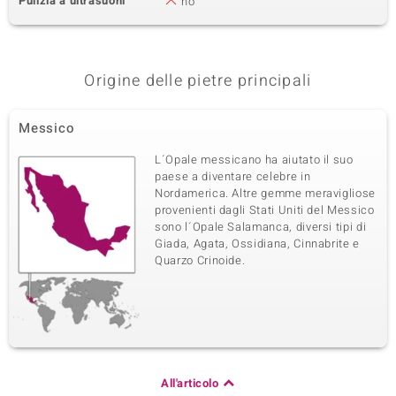
Pulizia a ultrasuoni
no
Origine delle pietre principali
Messico
L´Opale messicano ha aiutato il suo
paese a diventare celebre in
Nordamerica. Altre gemme meravigliose
provenienti dagli Stati Uniti del Messico
sono l´Opale Salamanca, diversi tipi di
Giada, Agata, Ossidiana, Cinnabrite e
Quarzo Crinoide.
All'articolo