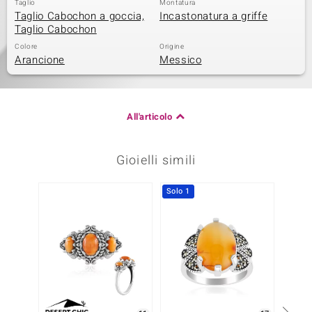
Taglio
Montatura
Taglio Cabochon a goccia,
Incastonatura a griffe
Taglio Cabochon
Colore
Origine
Arancione
Messico
All'articolo
Gioielli simili
Solo 1