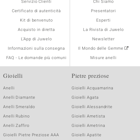
Servizio Clienti
Chi Siamo
Certificato di autenticità
Presentatori
Kit di benvenuto
Esperti
Acquisto in diretta
La Rivista di Juwelo
L'App di Juwelo
Newsletter
Informazioni sulla consegna
Il Mondo delle Gemme
FAQ - Le domande più comuni
Misure anelli
Gioielli
Pietre preziose
Anelli
Gioielli Acquamarina
Anelli Diamante
Gioielli Agata
Anelli Smeraldo
Gioielli Alessandrite
Anelli Rubino
Gioielli Ametista
Anelli Zaffiro
Gioielli Ametrina
Gioielli Pietre Preziose AAA
Gioielli Apatite