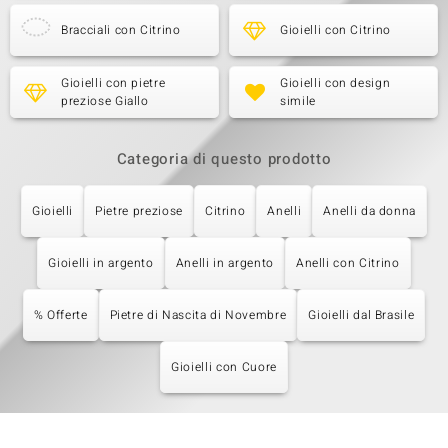
Bracciali con Citrino
Gioielli con Citrino
Gioielli con pietre
Gioielli con design
preziose Giallo
simile
Categoria di questo prodotto
Gioielli
Pietre preziose
Citrino
Anelli
Anelli da donna
Gioielli in argento
Anelli in argento
Anelli con Citrino
% Offerte
Pietre di Nascita di Novembre
Gioielli dal Brasile
Gioielli con Cuore