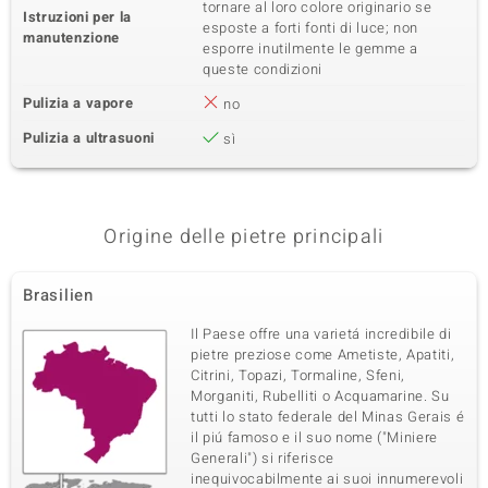
tornare al loro colore originario se
Istruzioni per la
esposte a forti fonti di luce; non
manutenzione
esporre inutilmente le gemme a
queste condizioni
Pulizia a vapore
no
Pulizia a ultrasuoni
sì
Origine delle pietre principali
Brasilien
Il Paese offre una varietá incredibile di
pietre preziose come Ametiste, Apatiti,
Citrini, Topazi, Tormaline, Sfeni,
Morganiti, Rubelliti o Acquamarine. Su
tutti lo stato federale del Minas Gerais é
il piú famoso e il suo nome ("Miniere
Generali") si riferisce
inequivocabilmente ai suoi innumerevoli