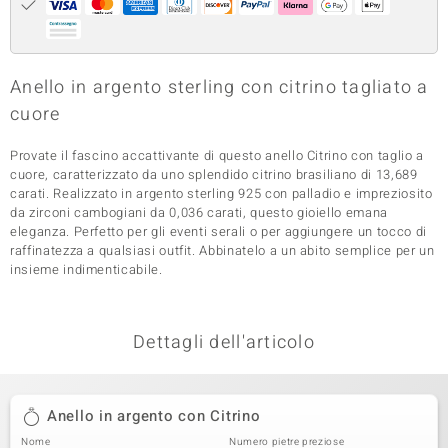
 nell’Arte
 MINERALE
Anello in argento sterling con citrino tagliato a
cuore
Provate il fascino accattivante di questo anello Citrino con taglio a
cuore, caratterizzato da uno splendido citrino brasiliano di 13,689
carati. Realizzato in argento sterling 925 con palladio e impreziosito
da zirconi cambogiani da 0,036 carati, questo gioiello emana
eleganza. Perfetto per gli eventi serali o per aggiungere un tocco di
raffinatezza a qualsiasi outfit. Abbinatelo a un abito semplice per un
insieme indimenticabile.
Dettagli dell'articolo
Anello in argento con Citrino
Nome
Numero pietre preziose