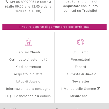
nostri clienti prima di
+39 06 89970061 e tasto 3
acquistare con le loro
(dalle 09:00 alle 12:00 e dalle
opinioni su Trustpilot
16:00 alle 18:00)
Il vostro esperto di gemme preziose certificate
Servizio Clienti
Chi Siamo
Certificato di autenticità
Presentatori
Kit di benvenuto
Esperti
Acquisto in diretta
La Rivista di Juwelo
L'App di Juwelo
Newsletter
Informazioni sulla consegna
Il Mondo delle Gemme
FAQ - Le domande più comuni
Misure anelli