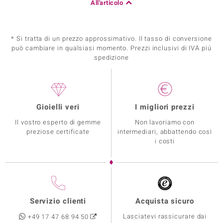
All'articolo
* Si tratta di un prezzo approssimativo. Il tasso di conversione
può cambiare in qualsiasi momento. Prezzi inclusivi di IVA piú
spedizione
Gioielli veri
I migliori prezzi
Il vostro esperto di gemme
Non lavoriamo con
preziose certificate
intermediari, abbattendo così
i costi
Servizio clienti
Acquista sicuro
Lasciatevi rassicurare dai
+49 17 47 68 94 50