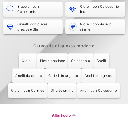
Bracciali con
Gioielli con Calcedonio
Calcedonio
blu
Gioielli con pietre
Gioielli con design
preziose Blu
simile
Categoria di questo prodotto
Gioielli
Pietre preziose
Calcedonio
Anelli
Anelli da donna
Gioielli in argento
Anelli in argento
Gioielli con Cornice
Offerte online
Anelli con Calcedonio
All'articolo