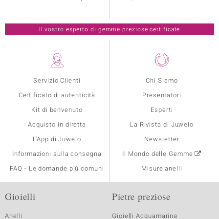
Il vostro esperto di gemme preziose certificate
Servizio Clienti
Chi Siamo
Certificato di autenticità
Presentatori
Kit di benvenuto
Esperti
Acquisto in diretta
La Rivista di Juwelo
L'App di Juwelo
Newsletter
Informazioni sulla consegna
Il Mondo delle Gemme
FAQ - Le domande più comuni
Misure anelli
Gioielli
Pietre preziose
Anelli
Gioielli Acquamarina