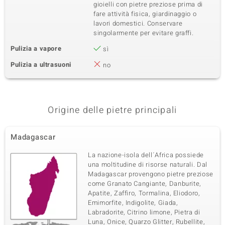
gioielli con pietre preziose prima di
fare attività fisica, giardinaggio o
lavori domestici. Conservare
singolarmente per evitare graffi.
Pulizia a vapore
sì
Pulizia a ultrasuoni
no
Origine delle pietre principali
Madagascar
La nazione-isola dell´Africa possiede
una moltitudine di risorse naturali. Dal
Madagascar provengono pietre preziose
come Granato Cangiante, Danburite,
Apatite, Zaffiro, Tormalina, Eliodoro,
Emimorfite, Indigolite, Giada,
Labradorite, Citrino limone, Pietra di
Luna, Onice, Quarzo Glitter, Rubellite,