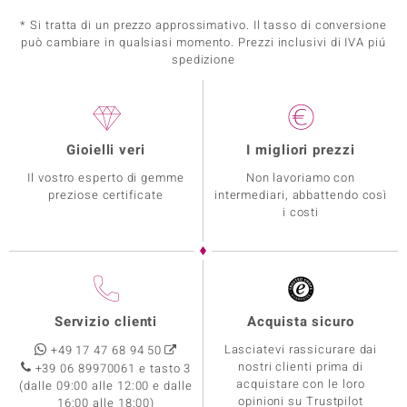
* Si tratta di un prezzo approssimativo. Il tasso di conversione
può cambiare in qualsiasi momento. Prezzi inclusivi di IVA piú
spedizione
Gioielli veri
I migliori prezzi
Il vostro esperto di gemme
Non lavoriamo con
preziose certificate
intermediari, abbattendo così
i costi
Servizio clienti
Acquista sicuro
Lasciatevi rassicurare dai
+49 17 47 68 94 50
nostri clienti prima di
+39 06 89970061 e tasto 3
acquistare con le loro
(dalle 09:00 alle 12:00 e dalle
opinioni su Trustpilot
16:00 alle 18:00)