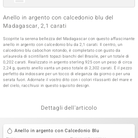
 nell’Arte
Anello in argento con calcedonio blu del
 MINERALE
Madagascar, 2,1 carati
Scoprite la serena bellezza del Madagascar con questo affascinante
anello in argento con calcedonio blu da 2,1 carati. Il centro, un
calcedonio blu cabochon rotondo, è completato con gusto da
un'aureola di scintillanti topazi bianchi del Brasile, per un totale di
0,202 carati. Realizzato in argento sterling 925 con un peso di circa
2,24 g, questo anello vanta un peso totale di 2,302 carati. È il pezzo
perfetto da indossare per un tocco di eleganza da giorno o per una
serata fuori. Adornate il vostro dito con i colori rilassanti del mare e
del cielo, racchiusi in questo squisito design.
Dettagli dell'articolo
Anello in argento con Calcedonio Blu