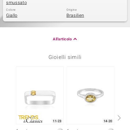
smussato
Colore
Origine
Giallo
Brasilien
All'articolo
Gioielli simili
11-23
14-20