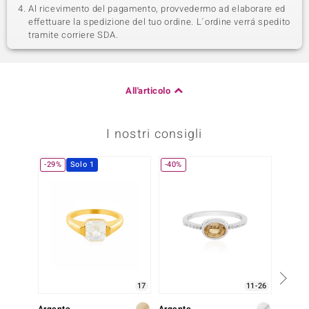
Al ricevimento del pagamento, provvedermo ad elaborare ed
effettuare la spedizione del tuo ordine. L´ordine verrá spedito
tramite corriere SDA.
All'articolo
I nostri consigli
-29%
Solo 1
-40%
-20%
17
11-26