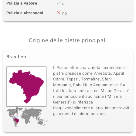
Pulizia a vapore
sì
Pulizia a ultrasuoni
no
Origine delle pietre principali
Brasilien
Il Paese offre una varietá incredibile di
pietre preziose come Ametiste, Apatiti,
Citrini, Topazi, Tormaline, Sfeni,
Morganiti, Rubelliti o Acquamarine. Su
tutti lo stato federale del Minas Gerais é
il piú famoso e il suo nome ("Miniere
Generali") si riferisce
inequivocabilmente ai suoi innumerevoli
giacimenti di pietre preziose.