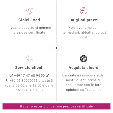
Gioielli veri
I migliori prezzi
Il vostro esperto di gemme
Non lavoriamo con
preziose certificate
intermediari, abbattendo così
i costi
Servizio clienti
Acquista sicuro
Lasciatevi rassicurare dai
+49 17 47 68 94 50
nostri clienti prima di
+39 06 89970061 e tasto 3
acquistare con le loro
(dalle 09:00 alle 12:00 e dalle
opinioni su Trustpilot
16:00 alle 18:00)
Il vostro esperto di gemme preziose certificate