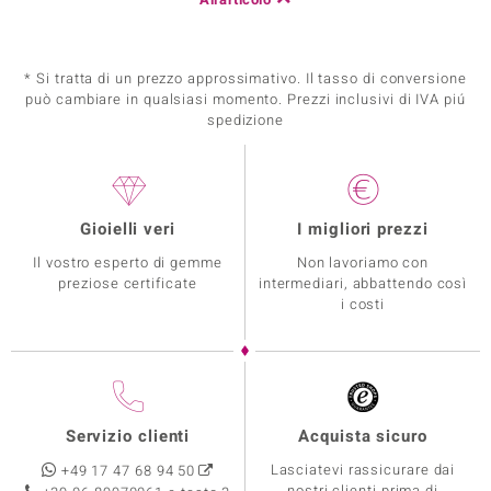
* Si tratta di un prezzo approssimativo. Il tasso di conversione
può cambiare in qualsiasi momento. Prezzi inclusivi di IVA piú
spedizione
Gioielli veri
I migliori prezzi
Il vostro esperto di gemme
Non lavoriamo con
preziose certificate
intermediari, abbattendo così
i costi
Servizio clienti
Acquista sicuro
Lasciatevi rassicurare dai
+49 17 47 68 94 50
nostri clienti prima di