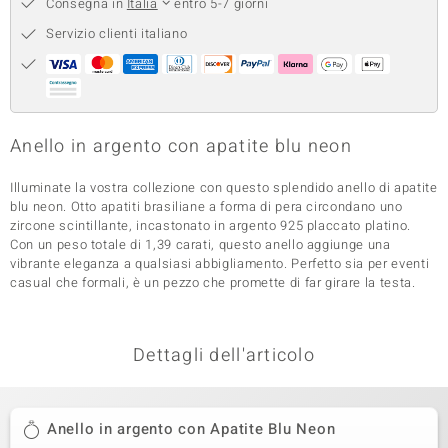
Consegna in
Italia
entro 5-7 giorni
 nell’Arte
Servizio clienti italiano
 MINERALE
Anello in argento con apatite blu neon
Illuminate la vostra collezione con questo splendido anello di apatite
blu neon. Otto apatiti brasiliane a forma di pera circondano uno
zircone scintillante, incastonato in argento 925 placcato platino.
Con un peso totale di 1,39 carati, questo anello aggiunge una
vibrante eleganza a qualsiasi abbigliamento. Perfetto sia per eventi
casual che formali, è un pezzo che promette di far girare la testa.
Dettagli dell'articolo
Anello in argento con Apatite Blu Neon