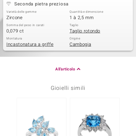
Seconda pietra preziosa
Varietà delle gemme
Quantità e dimensione
Zircone
1 à 2,5 mm
Somma del peso in carati
Taglio
0,079 ct
Taglio rotondo
Montatura
Origine
Incastonatura a griffe
Cambogia
All'articolo
Gioielli simili
-13%