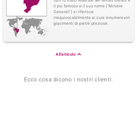
tutti lo stato federale del Minas Gerais é
il piú famoso e il suo nome ("Miniere
Generali") si riferisce
inequivocabilmente ai suoi innumerevoli
giacimenti di pietre preziose.
All'articolo
Ecco cosa dicono i nostri clienti: