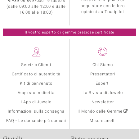
+39 06 89970061 e tasto 3
acquistare con le loro
(dalle 09:00 alle 12:00 e dalle
opinioni su Trustpilot
16:00 alle 18:00)
Il vostro esperto di gemme preziose certificate
Servizio Clienti
Chi Siamo
Certificato di autenticità
Presentatori
Kit di benvenuto
Esperti
Acquisto in diretta
La Rivista di Juwelo
L'App di Juwelo
Newsletter
Informazioni sulla consegna
Il Mondo delle Gemme
FAQ - Le domande più comuni
Misure anelli
Gioielli
Pietre preziose