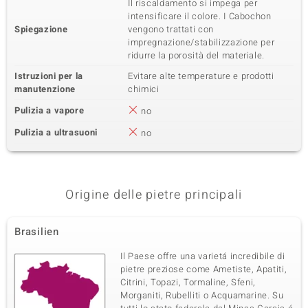
Il riscaldamento si impega per
intensificare il colore. I Cabochon
Spiegazione
vengono trattati con
impregnazione/stabilizzazione per
ridurre la porosità del materiale.
Istruzioni per la
Evitare alte temperature e prodotti
manutenzione
chimici
Pulizia a vapore
no
Pulizia a ultrasuoni
no
Origine delle pietre principali
Brasilien
Il Paese offre una varietá incredibile di
pietre preziose come Ametiste, Apatiti,
Citrini, Topazi, Tormaline, Sfeni,
Morganiti, Rubelliti o Acquamarine. Su