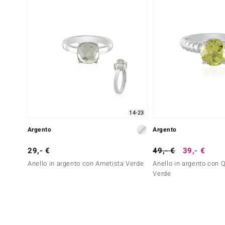
14-23
Argento
Argento
29,- €
49,- €
39,- €
Anello in argento con Ametista Verde
Anello in argento con 
Verde