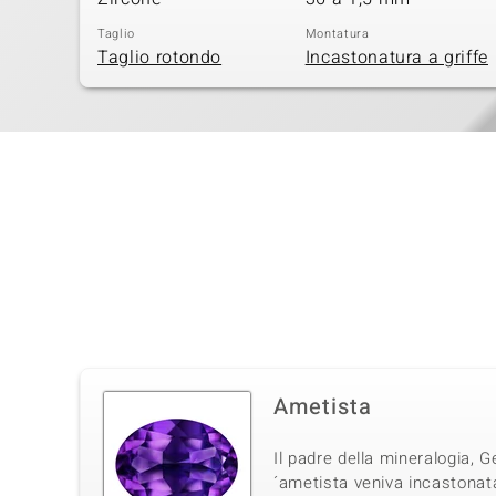
Taglio
Montatura
Taglio rotondo
Incastonatura a griffe
Ametista
Il padre della mineralogia, G
´ametista veniva incastonata 