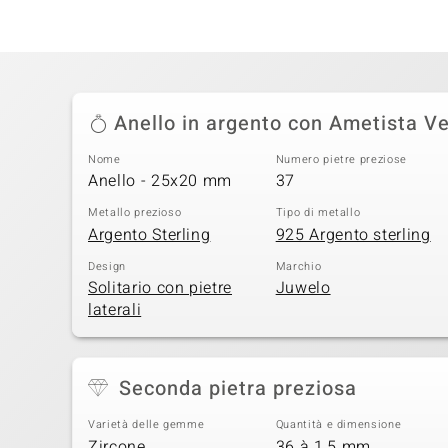
Anello in argento con Ametista V
Nome
Numero pietre preziose
Anello - 25x20 mm
37
Metallo prezioso
Tipo di metallo
Argento Sterling
925 Argento sterling
Design
Marchio
Solitario con pietre
Juwelo
laterali
Seconda pietra preziosa
Varietà delle gemme
Quantità e dimensione
Zircone
36 à 1,5 mm