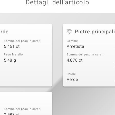
Dettagli dell'articolo
erde
Pietre principali
Somma del peso in carati
Gemme
5,461 ct
Ametista
Peso Metallo
Somma del peso in carati
5,48 g
4,878 ct
Colore
Verde
Somma del peso in carati
0,583 ct