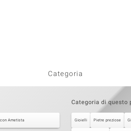
Categoria
Categoria di questo 
 con Ametista
Gioielli
Pietre preziose
G