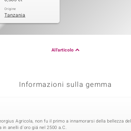
Origine
Tanzania
All'articolo
Informazioni sulla gemma
eorgius Agricola, non fu il primo a innamorarsi della bellezza dell
in anelli d´oro giá nel 2500 a.C.