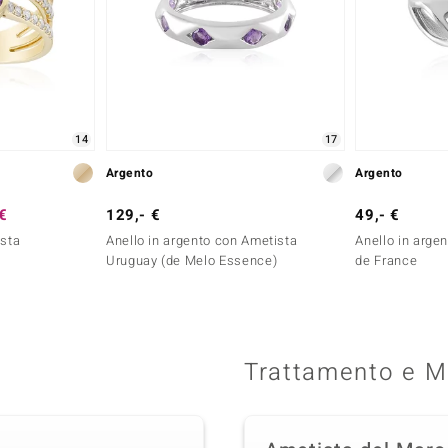
14
17
Argento
Argento
 €
129,- €
49,- €
ista
Anello in argento con Ametista
Anello in arge
Uruguay (de Melo Essence)
de France
Trattamento e M