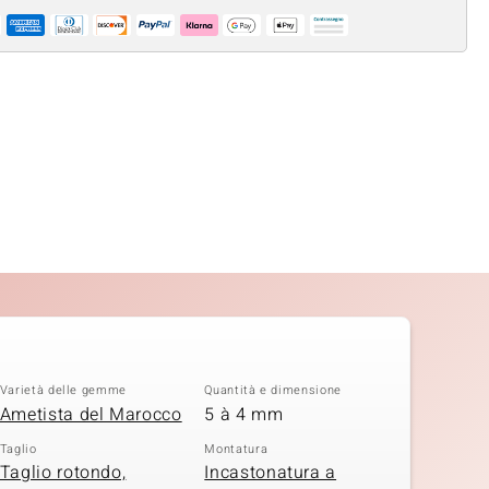
Varietà delle gemme
Quantità e dimensione
Ametista del Marocco
5 à 4 mm
Taglio
Montatura
Taglio rotondo,
Incastonatura a