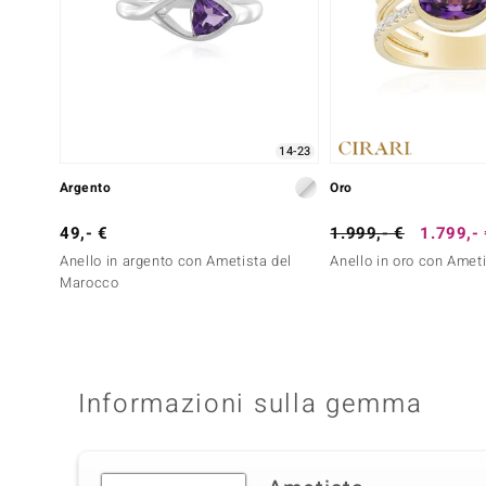
14-23
Argento
Oro
49,- €
1.999,- €
1.799,-
Anello in argento con Ametista del
Anello in oro con Amet
Marocco
Informazioni sulla gemma