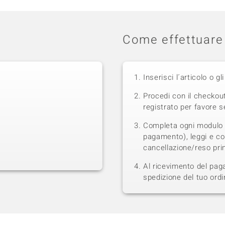
Come effettuare 
Inserisci l´articolo o gli
Procedi con il checkou
registrato per favore se
Completa ogni modulo s
pagamento), leggi e con
cancellazione/reso prim
Al ricevimento del pag
spedizione del tuo ordi