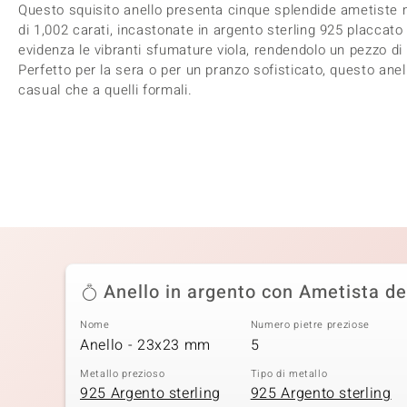
Questo squisito anello presenta cinque splendide ametiste m
di 1,002 carati, incastonate in argento sterling 925 placcato
evidenza le vibranti sfumature viola, rendendolo un pezzo di s
Perfetto per la sera o per un pranzo sofisticato, questo anel
casual che a quelli formali.
Anello in argento con Ametista d
Nome
Numero pietre preziose
Anello - 23x23 mm
5
Metallo prezioso
Tipo di metallo
925 Argento sterling
925 Argento sterling