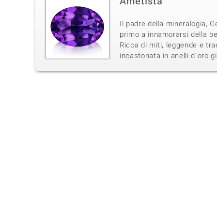
Ametista
Il padre della mineralogia, G
primo a innamorarsi della be
Ricca di miti, leggende e tra
incastonata in anelli d´oro g