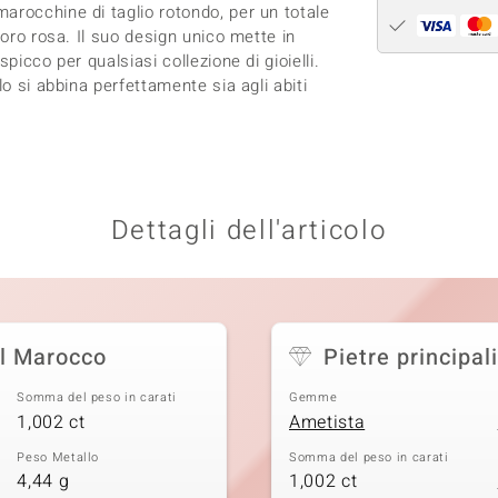
arocchine di taglio rotondo, per un totale
 oro rosa. Il suo design unico mette in
picco per qualsiasi collezione di gioielli.
lo si abbina perfettamente sia agli abiti
Dettagli dell'articolo
el Marocco
Pietre principali
Somma del peso in carati
Gemme
1,002 ct
Ametista
Peso Metallo
Somma del peso in carati
4,44 g
1,002 ct