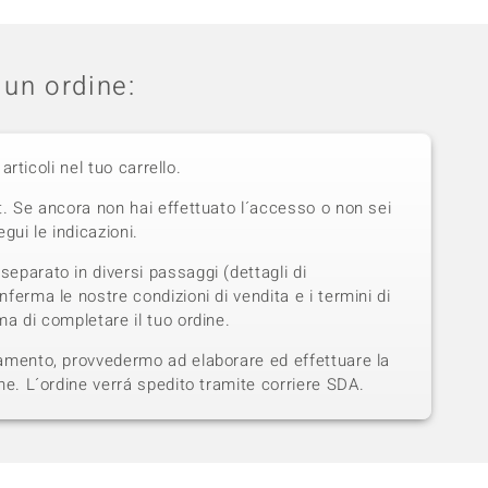
un ordine:
 articoli nel tuo carrello.
t. Se ancora non hai effettuato l´accesso o non sei
gui le indicazioni.
eparato in diversi passaggi (dettagli di
ferma le nostre condizioni di vendita e i termini di
a di completare il tuo ordine.
amento, provvedermo ad elaborare ed effettuare la
ne. L´ordine verrá spedito tramite corriere SDA.