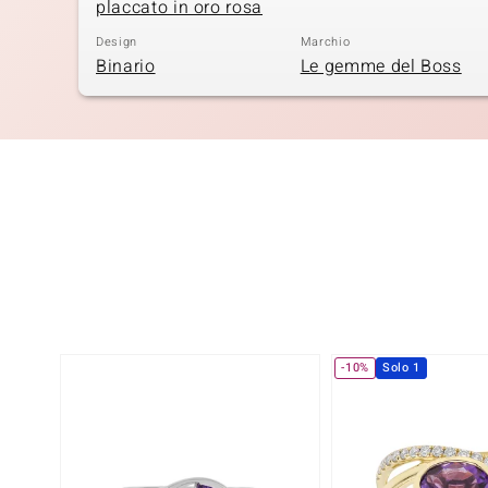
placcato in oro rosa
Design
Marchio
Binario
Le gemme del Boss
-10%
Solo 1