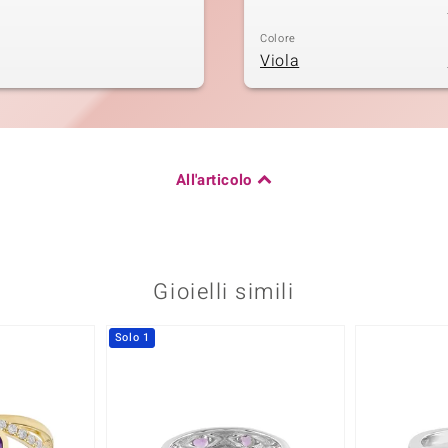
Colore
Viola
All'articolo
Gioielli simili
Solo 1