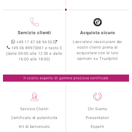
Servizio clienti
Acquista sicuro
Lasciatevi rassicurare dai
+49 17 47 68 94 50
nostri clienti prima di
+39 06 89970061 e tasto 3
acquistare con le loro
(dalle 09:00 alle 12:00 e dalle
opinioni su Trustpilot
16:00 alle 18:00)
Il vostro esperto di gemme preziose certificate
Servizio Clienti
Chi Siamo
Certificato di autenticità
Presentatori
Kit di benvenuto
Esperti