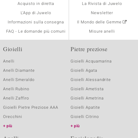
Acquisto in diretta
La Rivista di Juwelo
L'App di Juwelo
Newsletter
Informazioni sulla consegna
Il Mondo delle Gemme
FAQ - Le domande più comuni
Misure anelli
Gioielli
Pietre preziose
Anelli
Gioielli Acquamarina
Anelli Diamante
Gioielli Agata
Anelli Smeraldo
Gioielli Alessandrite
Anelli Rubino
Gioielli Ametista
Anelli Zaffiro
Gioielli Ametrina
Gioielli Pietre Preziose AAA
Gioielli Apatite
Orecchini
Gioielli Citrino
più
più