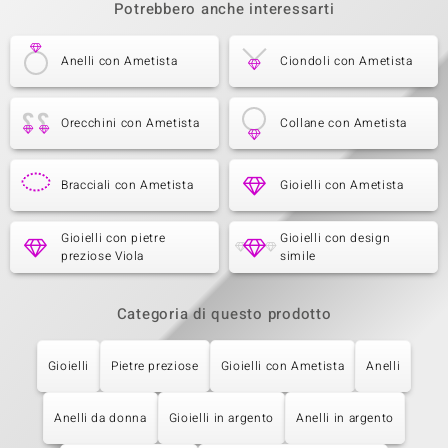
Potrebbero anche interessarti
Anelli con Ametista
Ciondoli con Ametista
Orecchini con Ametista
Collane con Ametista
Bracciali con Ametista
Gioielli con Ametista
Gioielli con pietre
Gioielli con design
preziose Viola
simile
Categoria di questo prodotto
Gioielli
Pietre preziose
Gioielli con Ametista
Anelli
Anelli da donna
Gioielli in argento
Anelli in argento