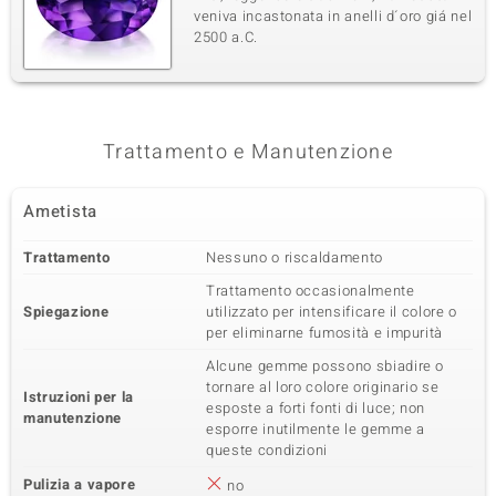
veniva incastonata in anelli d´oro giá nel
2500 a.C.
Trattamento e Manutenzione
Ametista
Trattamento
Nessuno o riscaldamento
Trattamento occasionalmente
Spiegazione
utilizzato per intensificare il colore o
per eliminarne fumosità e impurità
Alcune gemme possono sbiadire o
tornare al loro colore originario se
Istruzioni per la
esposte a forti fonti di luce; non
manutenzione
esporre inutilmente le gemme a
queste condizioni
Pulizia a vapore
no