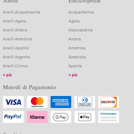
Anelli
Enciclopedia
Anelli Acquamarina
Acquamarina
Anelli Agata
Agata
Anelli Ambra
Alessandrite
Anelli Ametista
Ambra
Anelli Apatite
Ametrina
Anelli Argento
Ametista
Anelli Citrino
Apatite
più
più
Metodi di Pagamento