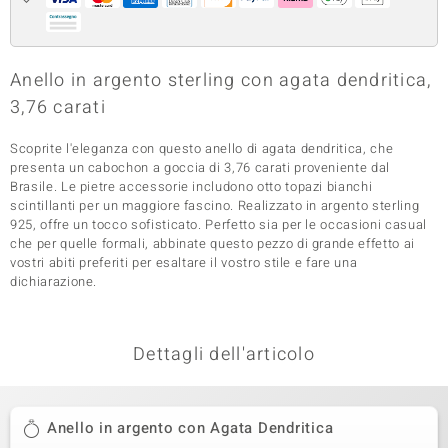
 nell’Arte
 MINERALE
Anello in argento sterling con agata dendritica,
3,76 carati
Scoprite l'eleganza con questo anello di agata dendritica, che
presenta un cabochon a goccia di 3,76 carati proveniente dal
Brasile. Le pietre accessorie includono otto topazi bianchi
scintillanti per un maggiore fascino. Realizzato in argento sterling
925, offre un tocco sofisticato. Perfetto sia per le occasioni casual
che per quelle formali, abbinate questo pezzo di grande effetto ai
vostri abiti preferiti per esaltare il vostro stile e fare una
dichiarazione.
Dettagli dell'articolo
Anello in argento con Agata Dendritica