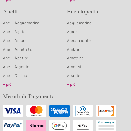
Anelli
Enciclopedia
Anelli Acquamarina
Acquamarina
Anelli Agata
Agata
Anelli Ambra
Alessandrite
Anelli Ametista
Ambra
Anelli Apatite
Ametrina
Anelli Argento
Ametista
Anelli Citrino
Apatite
più
più
Metodi di Pagamento