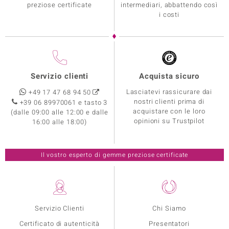
preziose certificate
intermediari, abbattendo così
i costi
Servizio clienti
Acquista sicuro
Lasciatevi rassicurare dai
+49 17 47 68 94 50
nostri clienti prima di
+39 06 89970061 e tasto 3
acquistare con le loro
(dalle 09:00 alle 12:00 e dalle
opinioni su Trustpilot
16:00 alle 18:00)
Il vostro esperto di gemme preziose certificate
Servizio Clienti
Chi Siamo
Certificato di autenticità
Presentatori