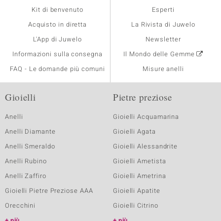
Kit di benvenuto
Esperti
Acquisto in diretta
La Rivista di Juwelo
L'App di Juwelo
Newsletter
Informazioni sulla consegna
Il Mondo delle Gemme
FAQ - Le domande più comuni
Misure anelli
Gioielli
Pietre preziose
Anelli
Gioielli Acquamarina
Anelli Diamante
Gioielli Agata
Anelli Smeraldo
Gioielli Alessandrite
Anelli Rubino
Gioielli Ametista
Anelli Zaffiro
Gioielli Ametrina
Gioielli Pietre Preziose AAA
Gioielli Apatite
Orecchini
Gioielli Citrino
più
più