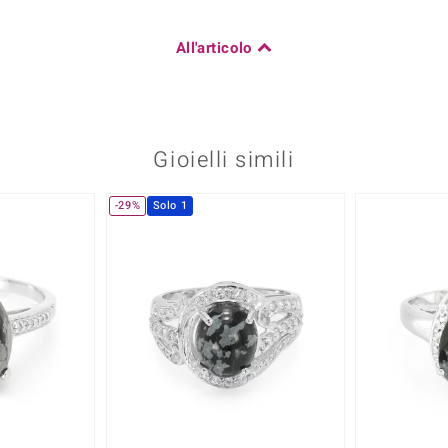
All'articolo
Gioielli simili
-29%
Solo 1