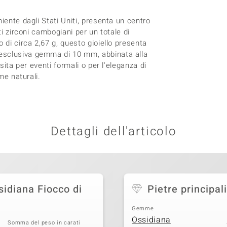
iente dagli Stati Uniti, presenta un centro
ti zirconi cambogiani per un totale di
 di circa 2,67 g, questo gioiello presenta
esclusiva gemma di 10 mm, abbinata alla
sita per eventi formali o per l'eleganza di
me naturali.
Dettagli dell'articolo
sidiana Fiocco di
Pietre principali
Gemme
Ossidiana
Somma del peso in carati