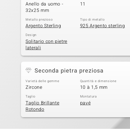
Anello da uomo -
11
32x25 mm
Metallo prezioso
Tipo di metallo
Argento Sterling
925 Argento sterling
Design
Solitario con pietre
laterali
Seconda pietra preziosa
Varietà delle gemme
Quantità e dimensione
Zircone
10 à 1,5 mm
Taglio
Montatura
Taglio Brillante
pavé
Rotondo