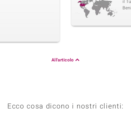
il T
Beni
All'articolo
Ecco cosa dicono i nostri clienti: