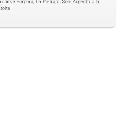
urchese Porpora, La Pietra di Sole Argento o la
toite.