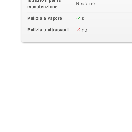
Istruzioni per la
Nessuno
manutenzione
Pulizia a vapore
sì
Pulizia a ultrasuoni
no