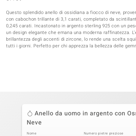
Questo splendido anello di ossidiana a fiocco di neve, proven
con cabochon trillante di 3,1 carati, completato da scintillan
0,245 carati. Incastonato in argento sterling 925 con un peso
un design elegante che emana una moderna raffinatezza. L'
brillantezza degli accenti di zircone, lo rende una scelta squi
tutti i giorni. Perfetto per chi apprezza la bellezza delle gem
Anello da uomo in argento con Os
Neve
Nome
Numero pietre preziose