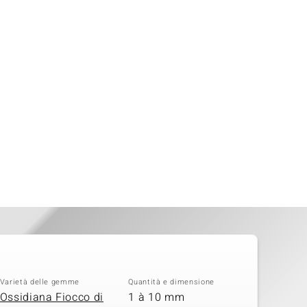
Varietà delle gemme
Quantità e dimensione
Ossidiana Fiocco di
1 à 10 mm