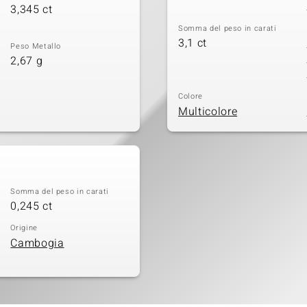
3,345 ct
Somma del peso in carati
3,1 ct
Peso Metallo
2,67 g
Colore
Multicolore
Somma del peso in carati
0,245 ct
Origine
Cambogia