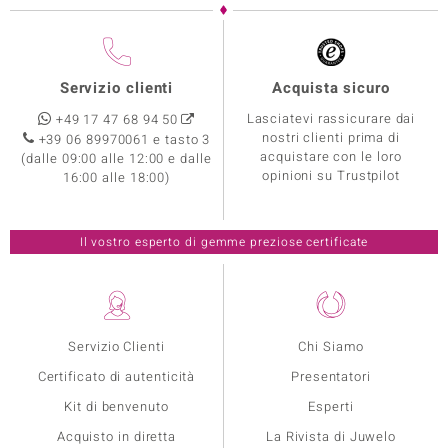
Servizio clienti
Acquista sicuro
Lasciatevi rassicurare dai
+49 17 47 68 94 50
nostri clienti prima di
+39 06 89970061 e tasto 3
acquistare con le loro
(dalle 09:00 alle 12:00 e dalle
opinioni su Trustpilot
16:00 alle 18:00)
Il vostro esperto di gemme preziose certificate
Servizio Clienti
Chi Siamo
Certificato di autenticità
Presentatori
Kit di benvenuto
Esperti
Acquisto in diretta
La Rivista di Juwelo