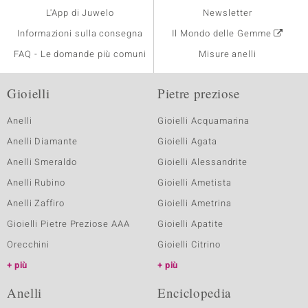
L'App di Juwelo
Newsletter
Informazioni sulla consegna
Il Mondo delle Gemme
FAQ - Le domande più comuni
Misure anelli
Gioielli
Pietre preziose
Anelli
Gioielli Acquamarina
Anelli Diamante
Gioielli Agata
Anelli Smeraldo
Gioielli Alessandrite
Anelli Rubino
Gioielli Ametista
Anelli Zaffiro
Gioielli Ametrina
Gioielli Pietre Preziose AAA
Gioielli Apatite
Orecchini
Gioielli Citrino
più
più
Anelli
Enciclopedia