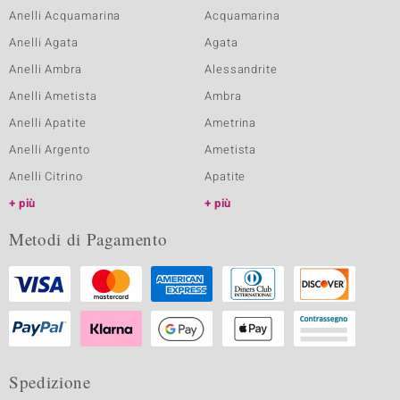
Anelli Acquamarina
Acquamarina
Anelli Agata
Agata
Anelli Ambra
Alessandrite
Anelli Ametista
Ambra
Anelli Apatite
Ametrina
Anelli Argento
Ametista
Anelli Citrino
Apatite
più
più
Metodi di Pagamento
Spedizione