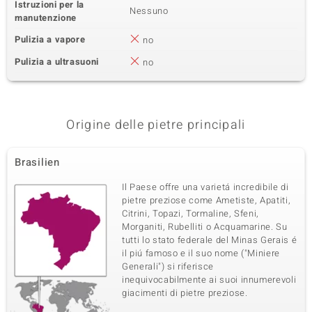
Istruzioni per la
Nessuno
manutenzione
Pulizia a vapore
no
Pulizia a ultrasuoni
no
Origine delle pietre principali
Brasilien
Il Paese offre una varietá incredibile di
pietre preziose come Ametiste, Apatiti,
Citrini, Topazi, Tormaline, Sfeni,
Morganiti, Rubelliti o Acquamarine. Su
tutti lo stato federale del Minas Gerais é
il piú famoso e il suo nome ("Miniere
Generali") si riferisce
inequivocabilmente ai suoi innumerevoli
giacimenti di pietre preziose.