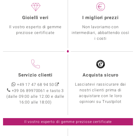
Gioielli veri
I migliori prezzi
Il vostro esperto di gemme
Non lavoriamo con
preziose certificate
intermediari, abbattendo così
i costi
Servizio clienti
Acquista sicuro
Lasciatevi rassicurare dai
+49 17 47 68 94 50
nostri clienti prima di
+39 06 89970061 e tasto 3
acquistare con le loro
(dalle 09:00 alle 12:00 e dalle
opinioni su Trustpilot
16:00 alle 18:00)
Il vostro esperto di gemme preziose certificate