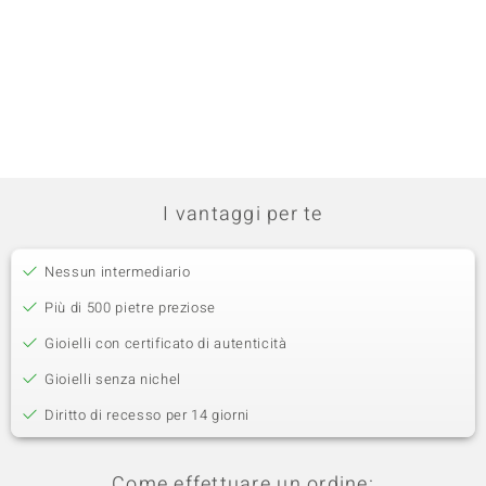
I vantaggi per te
Nessun intermediario
Più di 500 pietre preziose
Gioielli con certificato di autenticità
Gioielli senza nichel
Diritto di recesso per 14 giorni
Come effettuare un ordine: