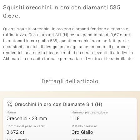
Squisiti orecchini in oro con diamanti 585
 nell’Arte
0,67ct
 MINERALE
Questi squisiti orecchini in oro con diamanti fondono eleganza e
raffinatezza. Con diamanti SI1 (H) per un peso totale di 0,67 carati
incastonati in oro giallo 585, questi orecchini sono perfetti per le
occasioni speciali. Il design unico aggiunge un tocco di glamour,
rendendoli una scelta ideale per abiti da sera o eventi di alto livello.
Abbinateli a un abito formale per esaltare il vostro stile scintillante.
Dettagli dell'articolo
Orecchini in oro con Diamante SI1 (H)
Nome
Numero pietre preziose
Orecchini - 23 mm
118
Somma del peso in carati
Metallo prezioso
0,672 ct
Oro Giallo