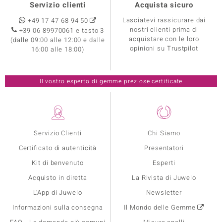
Servizio clienti
Acquista sicuro
Lasciatevi rassicurare dai
+49 17 47 68 94 50
nostri clienti prima di
+39 06 89970061 e tasto 3
acquistare con le loro
(dalle 09:00 alle 12:00 e dalle
opinioni su Trustpilot
16:00 alle 18:00)
Il vostro esperto di gemme preziose certificate
Servizio Clienti
Chi Siamo
Certificato di autenticità
Presentatori
Kit di benvenuto
Esperti
Acquisto in diretta
La Rivista di Juwelo
L'App di Juwelo
Newsletter
Informazioni sulla consegna
Il Mondo delle Gemme