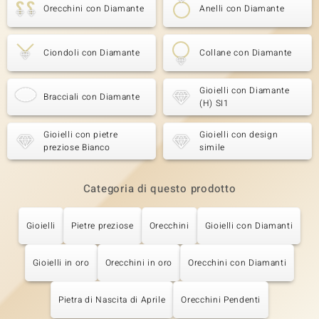
Orecchini con Diamante
Anelli con Diamante
Ciondoli con Diamante
Collane con Diamante
Gioielli con Diamante
Bracciali con Diamante
(H) SI1
Gioielli con pietre
Gioielli con design
preziose Bianco
simile
Categoria di questo prodotto
Gioielli
Pietre preziose
Orecchini
Gioielli con Diamanti
Gioielli in oro
Orecchini in oro
Orecchini con Diamanti
Pietra di Nascita di Aprile
Orecchini Pendenti