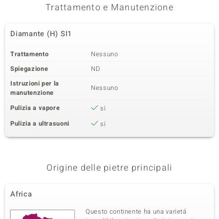
Trattamento e Manutenzione
Diamante (H) SI1
Trattamento
Nessuno
Spiegazione
ND
Istruzioni per la
Nessuno
manutenzione
Pulizia a vapore
sì
Pulizia a ultrasuoni
sì
Origine delle pietre principali
Africa
Questo continente ha una varietá