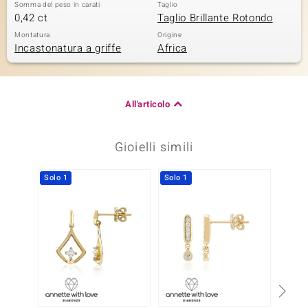
Somma del peso in carati
Taglio
0,42 ct
Taglio Brillante Rotondo
Montatura
Origine
Incastonatura a griffe
Africa
All'articolo
Gioielli simili
Solo 1
Solo 1
Solo 1