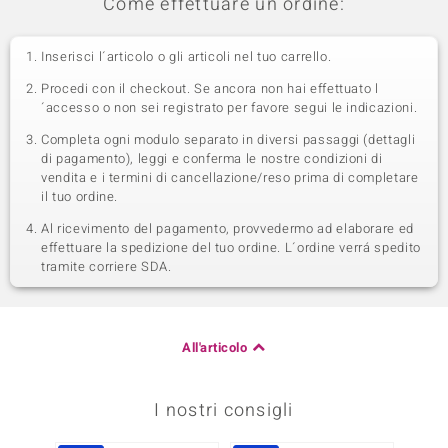
Come effettuare un ordine:
Inserisci l´articolo o gli articoli nel tuo carrello.
Procedi con il checkout. Se ancora non hai effettuato l
´accesso o non sei registrato per favore segui le indicazioni.
Completa ogni modulo separato in diversi passaggi (dettagli
di pagamento), leggi e conferma le nostre condizioni di
vendita e i termini di cancellazione/reso prima di completare
il tuo ordine.
Al ricevimento del pagamento, provvedermo ad elaborare ed
effettuare la spedizione del tuo ordine. L´ordine verrá spedito
tramite corriere SDA.
All'articolo
I nostri consigli