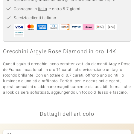
 nell’Arte
Consegna in
Italia
entro 5-7 giorni
Servizio clienti italiano
 MINERALE
Orecchini Argyle Rose Diamond in oro 14K
Questi squisiti orecchini sono caratterizzati da diamanti Argyle Rose
de France incastonati in oro 14 carati, che evidenziano un taglio
rotondo brillante. Con un totale di 0,7 carati, offrono uno scintillio
luminoso e uno stile raffinato. Perfetti per le occasioni eleganti,
questi orecchini si abbinano magnificamente sia ad abiti formali che
a look da sera sofisticati, aggiungendo un tocco di lusso e fascino.
Dettagli dell'articolo