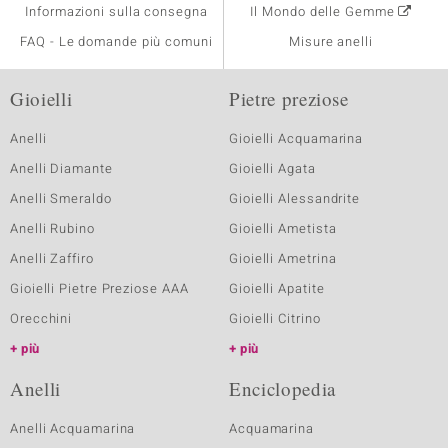
Informazioni sulla consegna
Il Mondo delle Gemme
FAQ - Le domande più comuni
Misure anelli
Gioielli
Pietre preziose
Anelli
Gioielli Acquamarina
Anelli Diamante
Gioielli Agata
Anelli Smeraldo
Gioielli Alessandrite
Anelli Rubino
Gioielli Ametista
Anelli Zaffiro
Gioielli Ametrina
Gioielli Pietre Preziose AAA
Gioielli Apatite
Orecchini
Gioielli Citrino
più
più
Anelli
Enciclopedia
Anelli Acquamarina
Acquamarina