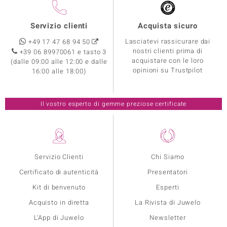
Servizio clienti
Acquista sicuro
Lasciatevi rassicurare dai
+49 17 47 68 94 50
nostri clienti prima di
+39 06 89970061 e tasto 3
acquistare con le loro
(dalle 09:00 alle 12:00 e dalle
opinioni su Trustpilot
16:00 alle 18:00)
Il vostro esperto di gemme preziose certificate
Servizio Clienti
Chi Siamo
Certificato di autenticità
Presentatori
Kit di benvenuto
Esperti
Acquisto in diretta
La Rivista di Juwelo
L'App di Juwelo
Newsletter