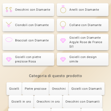
Orecchini con Diamante
Anelli con Diamante
Ciondoli con Diamante
Collane con Diamante
Gioielli con Diamante
Bracciali con Diamante
Argyle Rose de France
SI1
Gioielli con pietre
Gioielli con design
preziose Rosa
simile
Categoria di questo prodotto
Gioielli
Pietre preziose
Orecchini
Gioielli con Diamanti
Gioielli in oro
Orecchini in oro
Orecchini con Diamanti