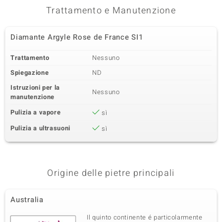
Trattamento e Manutenzione
Diamante Argyle Rose de France SI1
Trattamento
Nessuno
Spiegazione
ND
Istruzioni per la
Nessuno
manutenzione
Pulizia a vapore
sì
Pulizia a ultrasuoni
sì
Origine delle pietre principali
Australia
Il quinto continente é particolarmente