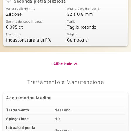
Seconda pietra preziosa
Varietà delle gemme
Quantità e dimensione
Zircone
32 à 0,8 mm
Somma del peso in carati
Taglio
0,095 ct
Taglio rotondo
Montatura
Origine
Incastonatura a griffe
Cambogia
All'articolo
Trattamento e Manutenzione
Acquamarina Medina
Trattamento
Nessuno
Spiegazione
ND
Istruzioni per la
Nessuno