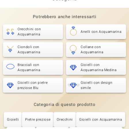
Potrebbero anche interessarti
Orecchini con
Anelli con Acquamarina
Acquamarina
Ciondoli con
Collane con
Acquamarina
Acquamarina
Bracciali con
Gioielli con
Acquamarina
Acquamarina Medina
Gioielli con pietre
Gioielli con design
preziose Blu
simile
Categoria di questo prodotto
Gioielli
Pietre preziose
Orecchini
Gioielli con Acquamarina