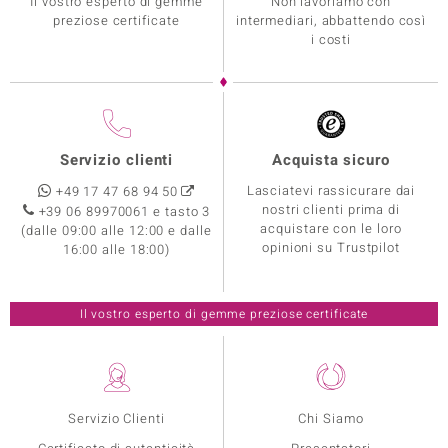
Il vostro esperto di gemme
Non lavoriamo con
preziose certificate
intermediari, abbattendo così
i costi
Servizio clienti
Acquista sicuro
Lasciatevi rassicurare dai
+49 17 47 68 94 50
nostri clienti prima di
+39 06 89970061 e tasto 3
acquistare con le loro
(dalle 09:00 alle 12:00 e dalle
opinioni su Trustpilot
16:00 alle 18:00)
Il vostro esperto di gemme preziose certificate
Servizio Clienti
Chi Siamo