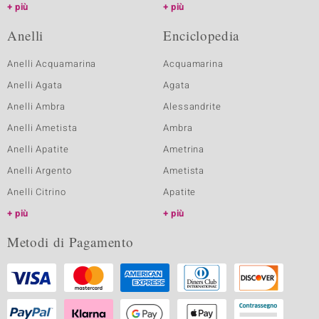
più
più
Anelli
Enciclopedia
Anelli Acquamarina
Acquamarina
Anelli Agata
Agata
Anelli Ambra
Alessandrite
Anelli Ametista
Ambra
Anelli Apatite
Ametrina
Anelli Argento
Ametista
Anelli Citrino
Apatite
più
più
Metodi di Pagamento