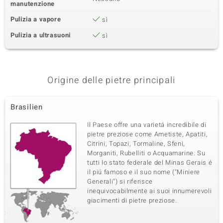
manutenzione
Pulizia a vapore
sì
Pulizia a ultrasuoni
sì
Origine delle pietre principali
Brasilien
Il Paese offre una varietá incredibile di
pietre preziose come Ametiste, Apatiti,
Citrini, Topazi, Tormaline, Sfeni,
Morganiti, Rubelliti o Acquamarine. Su
tutti lo stato federale del Minas Gerais é
il piú famoso e il suo nome ("Miniere
Generali") si riferisce
inequivocabilmente ai suoi innumerevoli
giacimenti di pietre preziose.