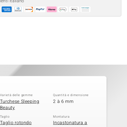
ienti italiano
Varietà delle gemme
Quantità e dimensione
Turchese Sleeping
2 à 6 mm
Beauty
Taglio
Montatura
Taglio rotondo
Incastonatura a