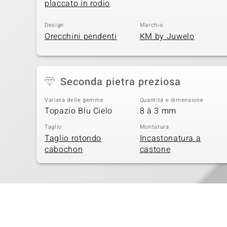
placcato in rodio
Design
Marchio
Orecchini pendenti
KM by Juwelo
Seconda pietra preziosa
Varietà delle gemme
Quantità e dimensione
Topazio Blu Cielo
8 à 3 mm
Taglio
Montatura
Taglio rotondo
Incastonatura a
cabochon
castone