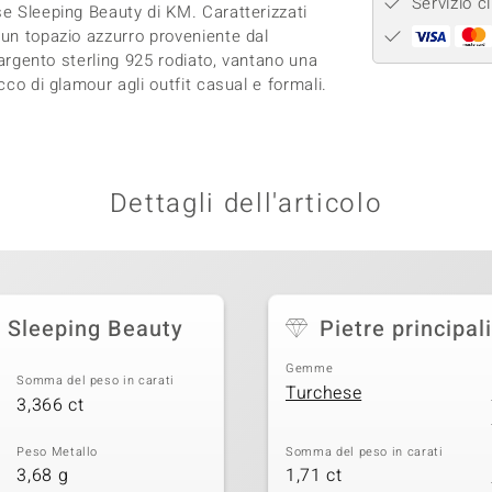
Servizio cl
se Sleeping Beauty di KM. Caratterizzati
 un topazio azzurro proveniente dal
n argento sterling 925 rodiato, vantano una
cco di glamour agli outfit casual e formali.
Dettagli dell'articolo
e Sleeping Beauty
Pietre principali
Gemme
Somma del peso in carati
Turchese
3,366 ct
Peso Metallo
Somma del peso in carati
3,68 g
1,71 ct