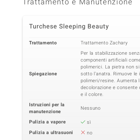
Trattamento e Manutenzione
Turchese Sleeping Beauty
Trattamento
Trattamento Zachary
Per la stabilizzazione senz
componenti artificiali come
polimerici. La pietra non si
Spiegazione
sotto l'anatra. Rimuove le 
polimeri/resine. Aumenta l
decolorazione e consente d
e il colore.
Istruzioni per la
Nessuno
manutenzione
Pulizia a vapore
sì
Pulizia a ultrasuoni
no