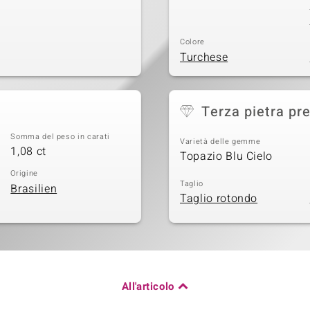
Colore
Turchese
Terza pietra pr
Somma del peso in carati
Varietà delle gemme
1,08 ct
Topazio Blu Cielo
Origine
Taglio
Brasilien
Taglio rotondo
All'articolo