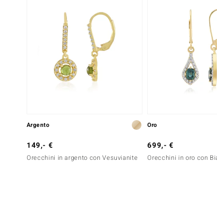
Argento
Oro
149,- €
699,- €
Orecchini in argento con Vesuvianite
Orecchini in oro con Bi