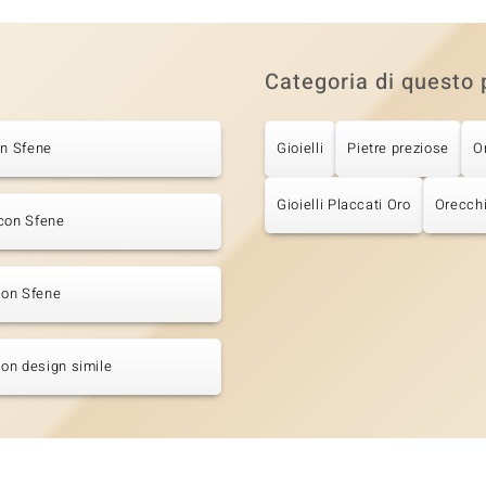
Categoria di questo 
on Sfene
Gioielli
Pietre preziose
O
Gioielli Placcati Oro
Orecchi
con Sfene
 con Sfene
 con design simile