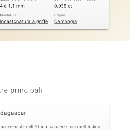
4 à 1,1 mm
0,038 ct
Montatura
Origine
Incastonatura a griffe
Cambogia
tre principali
dagascar
azione-isola dell´Africa possiede una moltitudine