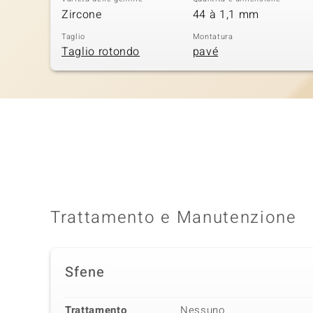
Zircone
44 à 1,1 mm
Taglio
Montatura
Taglio rotondo
pavé
Trattamento e Manutenzione
Sfene
Trattamento
Nessuno