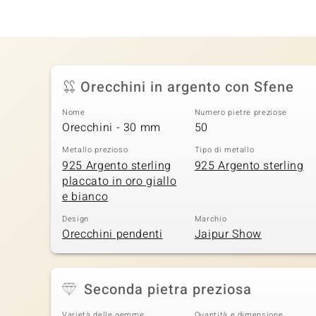
Orecchini in argento con Sfene
Nome
Numero pietre preziose
Orecchini - 30 mm
50
Metallo prezioso
Tipo di metallo
925 Argento sterling
925 Argento sterling
placcato in oro giallo
e bianco
Design
Marchio
Orecchini pendenti
Jaipur Show
Seconda pietra preziosa
Varietà delle gemme
Quantità e dimensione