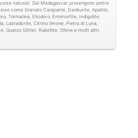
isorse naturali. Dal Madagascar provengono pietre
ziose come Granato Cangiante, Danburite, Apatite,
iro, Tormalina, Eliodoro, Emimorfite, Indigolite,
a, Labradorite, Citrino limone, Pietra di Luna,
e, Quarzo Glitter, Rubellite, Sfene e molti altri.