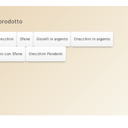
prodotto
recchini
Sfene
Gioielli in argento
Orecchini in argento
ni con Sfene
Orecchini Pendenti