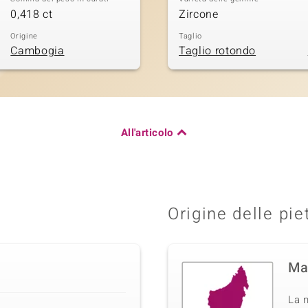
0,418 ct
Zircone
Origine
Taglio
Cambogia
Taglio rotondo
All'articolo
Origine delle pie
Ma
La n