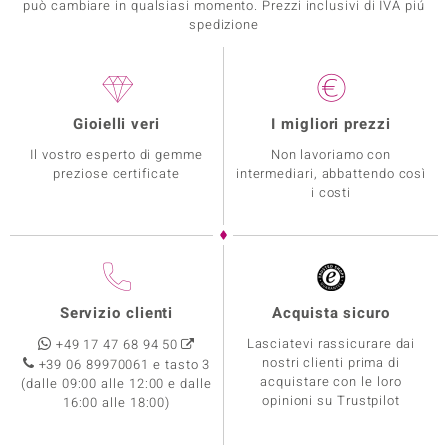
può cambiare in qualsiasi momento. Prezzi inclusivi di IVA piú
spedizione
Gioielli veri
I migliori prezzi
Il vostro esperto di gemme
Non lavoriamo con
preziose certificate
intermediari, abbattendo così
i costi
Servizio clienti
Acquista sicuro
Lasciatevi rassicurare dai
+49 17 47 68 94 50
nostri clienti prima di
+39 06 89970061 e tasto 3
acquistare con le loro
(dalle 09:00 alle 12:00 e dalle
opinioni su Trustpilot
16:00 alle 18:00)