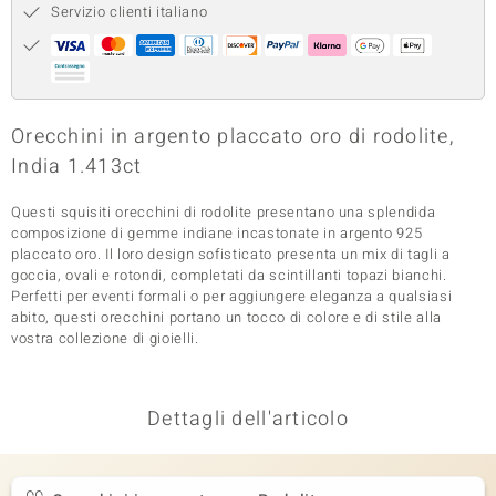
Servizio clienti italiano
 nell’Arte
 MINERALE
Orecchini in argento placcato oro di rodolite,
India 1.413ct
Questi squisiti orecchini di rodolite presentano una splendida
composizione di gemme indiane incastonate in argento 925
placcato oro. Il loro design sofisticato presenta un mix di tagli a
goccia, ovali e rotondi, completati da scintillanti topazi bianchi.
Perfetti per eventi formali o per aggiungere eleganza a qualsiasi
abito, questi orecchini portano un tocco di colore e di stile alla
vostra collezione di gioielli.
Dettagli dell'articolo