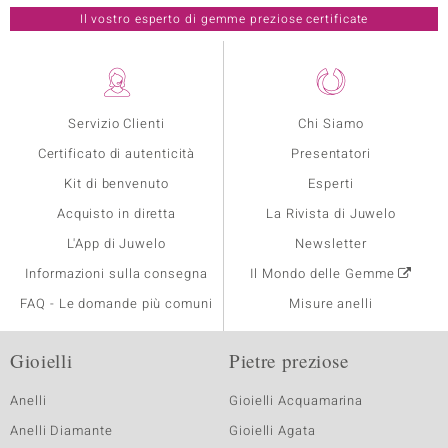
Il vostro esperto di gemme preziose certificate
Servizio Clienti
Chi Siamo
Certificato di autenticità
Presentatori
Kit di benvenuto
Esperti
Acquisto in diretta
La Rivista di Juwelo
L'App di Juwelo
Newsletter
Informazioni sulla consegna
Il Mondo delle Gemme
FAQ - Le domande più comuni
Misure anelli
Gioielli
Pietre preziose
Anelli
Gioielli Acquamarina
Anelli Diamante
Gioielli Agata