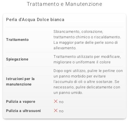
Trattamento e Manutenzione
Perla d'Acqua Dolce bianca
Sbiancamento, colorazione,
trattamento chimico o riscaldamento.
Trattamento
La maggior parte delle perle sono di
allevamento.
Trattamento utilizzato per modificare,
Spiegazione
migliorare o uniformare il colore
Dopo ogni utilizzo, pulire le perline con
un panno morbido per evitare
Istruzioni per la
l'accumulo di oli o altre sostanze. Se
manutenzione
necessario, pulire delicatamente con
un panno umido.
Pulizia a vapore
no
Pulizia a ultrasuoni
no