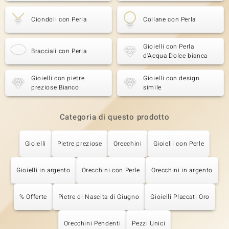
Ciondoli con Perla
Collane con Perla
Gioielli con Perla
Bracciali con Perla
d'Acqua Dolce bianca
Gioielli con pietre
Gioielli con design
preziose Bianco
simile
Categoria di questo prodotto
Gioielli
Pietre preziose
Orecchini
Gioielli con Perle
Gioielli in argento
Orecchini con Perle
Orecchini in argento
% Offerte
Pietre di Nascita di Giugno
Gioielli Placcati Oro
Orecchini Pendenti
Pezzi Unici