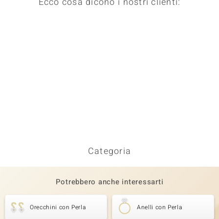
Ecco cosa dicono i nostri clienti:
Categoria
Potrebbero anche interessarti
Orecchini con Perla
Anelli con Perla