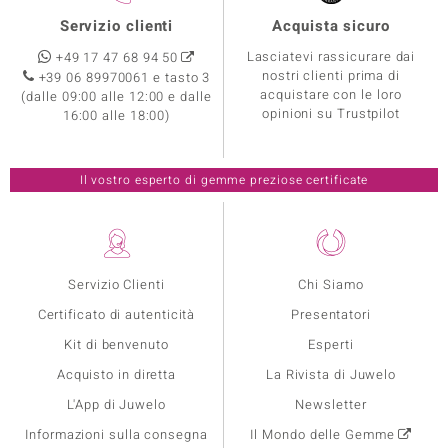
Servizio clienti
Acquista sicuro
Lasciatevi rassicurare dai
+49 17 47 68 94 50
nostri clienti prima di
+39 06 89970061 e tasto 3
acquistare con le loro
(dalle 09:00 alle 12:00 e dalle
opinioni su Trustpilot
16:00 alle 18:00)
Il vostro esperto di gemme preziose certificate
Servizio Clienti
Chi Siamo
Certificato di autenticità
Presentatori
Kit di benvenuto
Esperti
Acquisto in diretta
La Rivista di Juwelo
L'App di Juwelo
Newsletter
Informazioni sulla consegna
Il Mondo delle Gemme