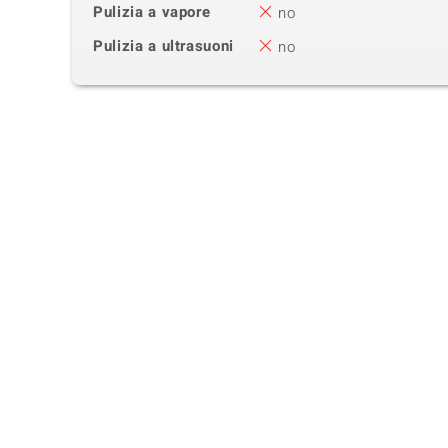
Pulizia a vapore
no
Pulizia a ultrasuoni
no