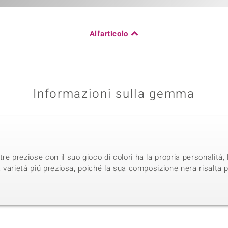
All'articolo
Informazioni sulla gemma
e preziose con il suo gioco di colori ha la propria personalitá,
a varietá piú preziosa, poiché la sua composizione nera risalta p