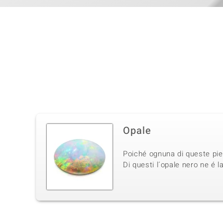
Opale
Poiché ognuna di queste pietr
Di questi l´opale nero ne é l