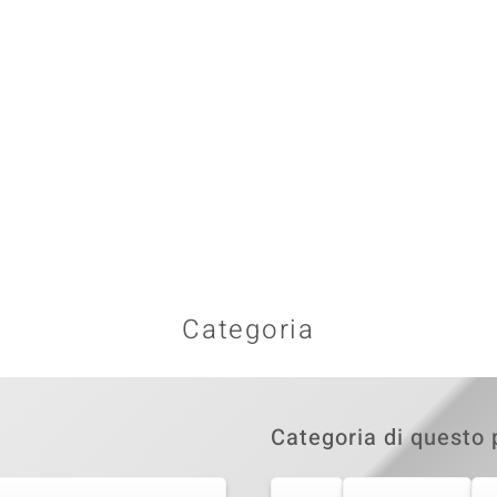
Categoria
Categoria di questo 