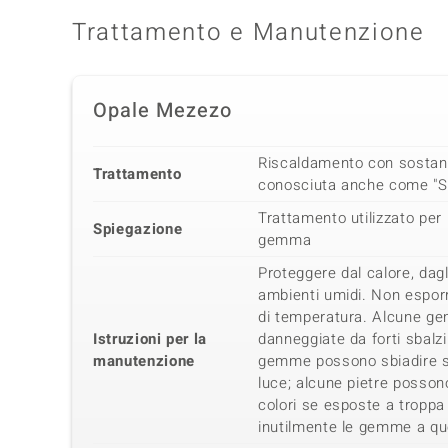
Trattamento e Manutenzione
Opale Mezezo
Riscaldamento con sostanz
Trattamento
conosciuta anche come "S
Trattamento utilizzato per 
Spiegazione
gemma
Proteggere dal calore, dag
ambienti umidi. Non esporr
di temperatura. Alcune g
Istruzioni per la
danneggiate da forti sbalz
manutenzione
gemme possono sbiadire se 
luce; alcune pietre possono
colori se esposte a troppa
inutilmente le gemme a qu