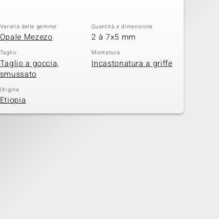
Varietà delle gemme
Quantità e dimensione
Opale Mezezo
2 à 7x5 mm
Taglio
Montatura
Taglio a goccia,
Incastonatura a griffe
smussato
Origine
Etiopia