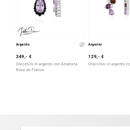
Argento
Argento
349,- €
129,- €
Orecchini in argento con Ametista
Orecchini in argento c
Rose de France