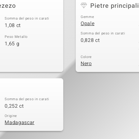
ezezo
Pietre principali
Gemme
Somma del peso in carati
Opale
1,08 ct
Somma del peso in carati
Peso Metallo
0,828 ct
1,65 g
Colore
Nero
Somma del peso in carati
0,252 ct
Origine
Madagascar