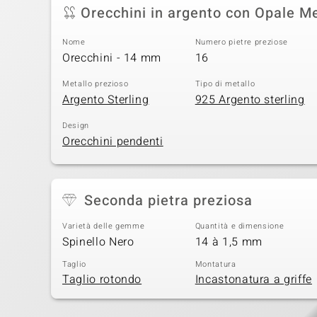
Orecchini in argento con Opale M
Nome
Numero pietre preziose
Orecchini - 14 mm
16
Metallo prezioso
Tipo di metallo
Argento Sterling
925 Argento sterling
Design
Orecchini pendenti
Seconda pietra preziosa
Varietà delle gemme
Quantità e dimensione
Spinello Nero
14 à 1,5 mm
Taglio
Montatura
Taglio rotondo
Incastonatura a griffe