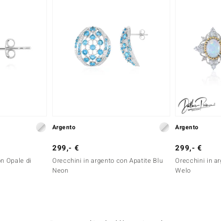
Argento
Argento
299,- €
299,- €
on Opale di
Orecchini in argento con Apatite Blu
Orecchini in a
Neon
Welo