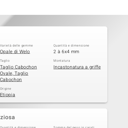
Varietà delle gemme
Quantità e dimensione
Opale di Welo
2 à 6x4 mm
Taglio
Montatura
Taglio Cabochon
Incastonatura a griffe
Ovale, Taglio
Cabochon
Origine
Etiopia
eziosa
Quantità e dimensione
Somma del peso in carati