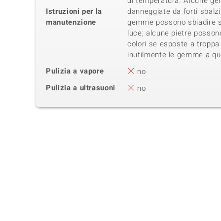
di temperatura. Alcune g
Istruzioni per la
danneggiate da forti sbalz
manutenzione
gemme possono sbiadire se 
luce; alcune pietre possono
colori se esposte a troppa
inutilmente le gemme a qu
Pulizia a vapore
no
Pulizia a ultrasuoni
no