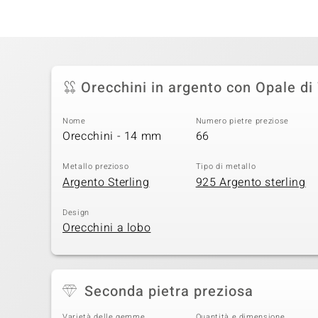
Orecchini in argento con Opale di
Nome
Numero pietre preziose
Orecchini - 14 mm
66
Metallo prezioso
Tipo di metallo
Argento Sterling
925 Argento sterling
Design
Orecchini a lobo
Seconda pietra preziosa
Varietà delle gemme
Quantità e dimensione