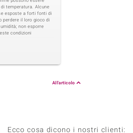
emme possono essere
i di temperatura. Alcune
esposte a forti fonti di
 perdere il loro gioco di
 umidità; non esporre
este condizioni
All'articolo
Ecco cosa dicono i nostri clienti: