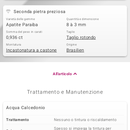
Seconda pietra preziosa
Varietà delle gemme
Quantità e dimensione
Apatite Paraiba
8 à 3 mm
Somma del peso in carati
Taglio
0,936 ct
Taglio rotondo
Montatura
Origine
Incastonatura a castone
Brasilien
All'articolo
Trattamento e Manutenzione
Acqua Calcedonio
Trattamento
Nessuno o tintura o riscaldamento
Spesso si impiega la tintura per