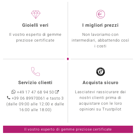
Gioielli veri
I migliori prezzi
Il vostro esperto di gemme
Non lavoriamo con
preziose certificate
intermediari, abbattendo così
i costi
Servizio clienti
Acquista sicuro
Lasciatevi rassicurare dai
+49 17 47 68 94 50
nostri clienti prima di
+39 06 89970061 e tasto 3
acquistare con le loro
(dalle 09:00 alle 12:00 e dalle
opinioni su Trustpilot
16:00 alle 18:00)
Il vostro esperto di gemme preziose certificate