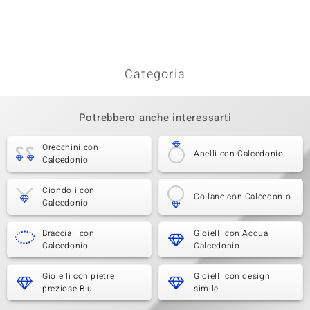
Categoria
Potrebbero anche interessarti
Orecchini con
Anelli con Calcedonio
Calcedonio
Ciondoli con
Collane con Calcedonio
Calcedonio
Bracciali con
Gioielli con Acqua
Calcedonio
Calcedonio
Gioielli con pietre
Gioielli con design
preziose Blu
simile