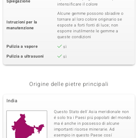
Spiegazione
intensificare il colore
Alcune gemme possono sbiadire o
tornare al loro colore originario se
Istruzioni per la
esposte a forti fonti di luce; non
manutenzione
esporre inutilmente le gemme a
queste condizioni
Pulizia a vapore
sì
Pulizia a ultrasuoni
sì
Origine delle pietre principali
India
Questo Stato dell´Asia meridionale non
é solo tra i Paesi piú popolati del mondo
ma é anche in possesso di alcune
importanti risorse minerarie. Ad
esempio in questo Paese cosí