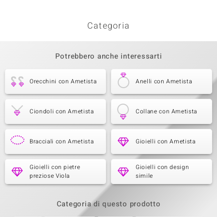
Categoria
Potrebbero anche interessarti
Orecchini con Ametista
Anelli con Ametista
Ciondoli con Ametista
Collane con Ametista
Bracciali con Ametista
Gioielli con Ametista
Gioielli con pietre
Gioielli con design
preziose Viola
simile
Categoria di questo prodotto