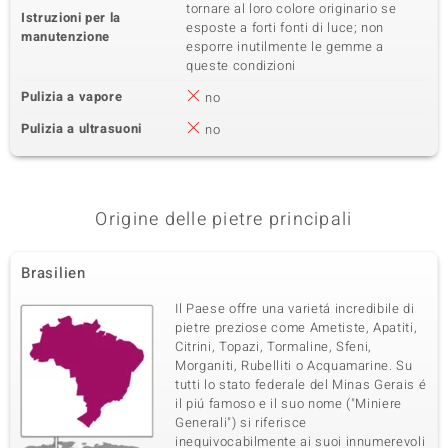
tornare al loro colore originario se
Istruzioni per la
esposte a forti fonti di luce; non
manutenzione
esporre inutilmente le gemme a
queste condizioni
Pulizia a vapore
no
Pulizia a ultrasuoni
no
Origine delle pietre principali
Brasilien
Il Paese offre una varietá incredibile di
pietre preziose come Ametiste, Apatiti,
Citrini, Topazi, Tormaline, Sfeni,
Morganiti, Rubelliti o Acquamarine. Su
tutti lo stato federale del Minas Gerais é
il piú famoso e il suo nome ("Miniere
Generali") si riferisce
inequivocabilmente ai suoi innumerevoli