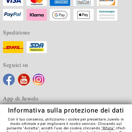
Spedizione
Seguici su
App di Juwelo
Informativa sulla protezione dei dati
Con il tuo consenso, utilizziamo i cookie per presentare Juwelo in
modo ottimale e per migliorare il nostro servizio. Cliccando sul
pulsante "Accetta", accetti l'uso dei cookie, cliccando
"Rifuta"
rifiuti
Condizioni generali di vendita
Informativa Privacy
Cookies