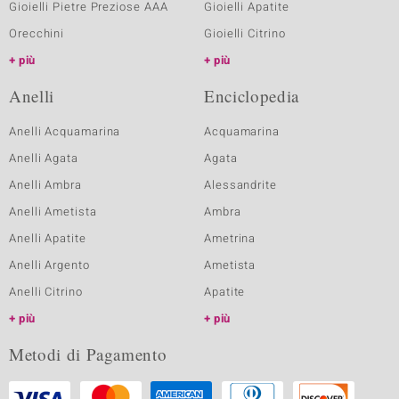
Gioielli Pietre Preziose AAA
Gioielli Apatite
Orecchini
Gioielli Citrino
più
più
Anelli
Enciclopedia
Anelli Acquamarina
Acquamarina
Anelli Agata
Agata
Anelli Ambra
Alessandrite
Anelli Ametista
Ambra
Anelli Apatite
Ametrina
Anelli Argento
Ametista
Anelli Citrino
Apatite
più
più
Metodi di Pagamento