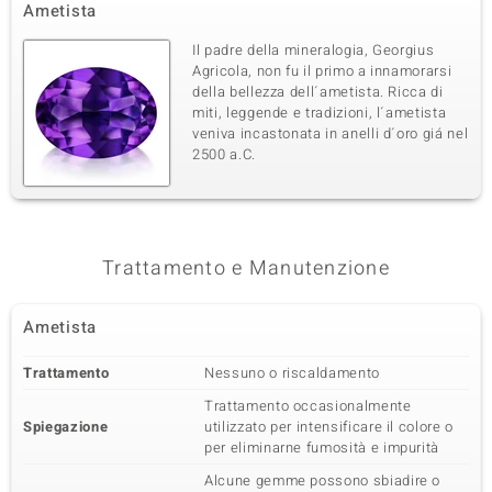
Ametista
Il padre della mineralogia, Georgius
Agricola, non fu il primo a innamorarsi
della bellezza dell´ametista. Ricca di
miti, leggende e tradizioni, l´ametista
veniva incastonata in anelli d´oro giá nel
2500 a.C.
Trattamento e Manutenzione
Ametista
Trattamento
Nessuno o riscaldamento
Trattamento occasionalmente
Spiegazione
utilizzato per intensificare il colore o
per eliminarne fumosità e impurità
Alcune gemme possono sbiadire o