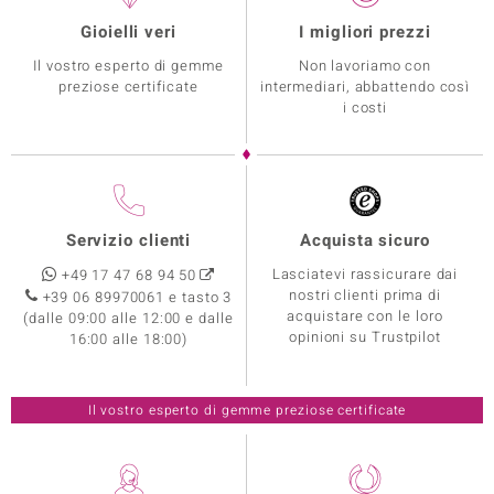
Gioielli veri
I migliori prezzi
Il vostro esperto di gemme
Non lavoriamo con
preziose certificate
intermediari, abbattendo così
i costi
Servizio clienti
Acquista sicuro
Lasciatevi rassicurare dai
+49 17 47 68 94 50
nostri clienti prima di
+39 06 89970061 e tasto 3
acquistare con le loro
(dalle 09:00 alle 12:00 e dalle
opinioni su Trustpilot
16:00 alle 18:00)
Il vostro esperto di gemme preziose certificate