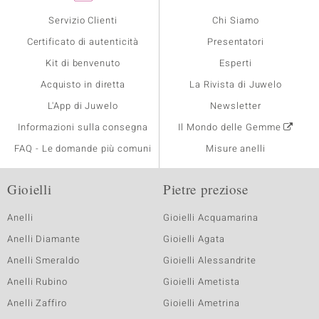
Servizio Clienti
Chi Siamo
Certificato di autenticità
Presentatori
Kit di benvenuto
Esperti
Acquisto in diretta
La Rivista di Juwelo
L'App di Juwelo
Newsletter
Informazioni sulla consegna
Il Mondo delle Gemme
FAQ - Le domande più comuni
Misure anelli
Gioielli
Pietre preziose
Anelli
Gioielli Acquamarina
Anelli Diamante
Gioielli Agata
Anelli Smeraldo
Gioielli Alessandrite
Anelli Rubino
Gioielli Ametista
Anelli Zaffiro
Gioielli Ametrina