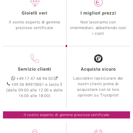
Gioielli veri
I migliori prezzi
Il vostro esperto di gemme
Non lavoriamo con
preziose certificate
intermediari, abbattendo così
i costi
Servizio clienti
Acquista sicuro
Lasciatevi rassicurare dai
+49 17 47 68 94 50
nostri clienti prima di
+39 06 89970061 e tasto 3
acquistare con le loro
(dalle 09:00 alle 12:00 e dalle
opinioni su Trustpilot
16:00 alle 18:00)
Il vostro esperto di gemme preziose certificate