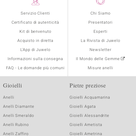
Servizio Clienti
Chi Siamo
Certificato di autenticità
Presentatori
Kit di benvenuto
Esperti
Acquisto in diretta
La Rivista di Juwelo
L'App di Juwelo
Newsletter
Informazioni sulla consegna
Il Mondo delle Gemme
FAQ - Le domande più comuni
Misure anelli
Gioielli
Pietre preziose
Anelli
Gioielli Acquamarina
Anelli Diamante
Gioielli Agata
Anelli Smeraldo
Gioielli Alessandrite
Anelli Rubino
Gioielli Ametista
Anelli Zaffiro
Gioielli Ametrina