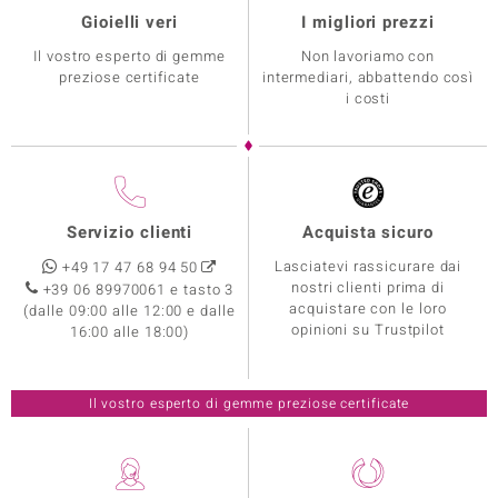
Gioielli veri
I migliori prezzi
Il vostro esperto di gemme
Non lavoriamo con
preziose certificate
intermediari, abbattendo così
i costi
Servizio clienti
Acquista sicuro
Lasciatevi rassicurare dai
+49 17 47 68 94 50
nostri clienti prima di
+39 06 89970061 e tasto 3
acquistare con le loro
(dalle 09:00 alle 12:00 e dalle
opinioni su Trustpilot
16:00 alle 18:00)
Il vostro esperto di gemme preziose certificate