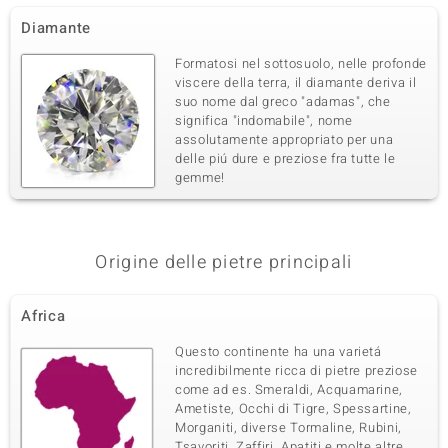
Diamante
Formatosi nel sottosuolo, nelle profonde
viscere della terra, il diamante deriva il
suo nome dal greco "adamas", che
significa "indomabile", nome
assolutamente appropriato per una
delle piú dure e preziose fra tutte le
gemme!
Origine delle pietre principali
Africa
Questo continente ha una varietá
incredibilmente ricca di pietre preziose
come ad es. Smeraldi, Acquamarine,
Ametiste, Occhi di Tigre, Spessartine,
Morganiti, diverse Tormaline, Rubini,
Tsavoriti, Zaffiri, Apatiti e molte altre.