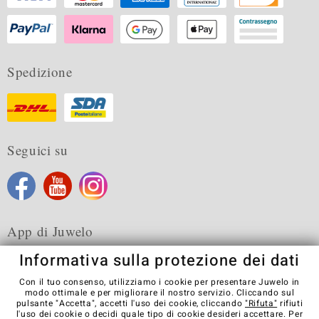
Spedizione
Seguici su
App di Juwelo
Informativa sulla protezione dei dati
Con il tuo consenso, utilizziamo i cookie per presentare Juwelo in
modo ottimale e per migliorare il nostro servizio. Cliccando sul
pulsante "Accetta", accetti l'uso dei cookie, cliccando
"Rifuta"
rifiuti
Condizioni generali di vendita
Informativa Privacy
Cookies
l'uso dei cookie o decidi quale tipo di cookie desideri accettare. Per