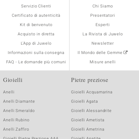
Servizio Clienti
Chi Siamo
Certificato di autenticità
Presentatori
Kit di benvenuto
Esperti
Acquisto in diretta
La Rivista di Juwelo
L'App di Juwelo
Newsletter
Informazioni sulla consegna
Il Mondo delle Gemme
FAQ - Le domande più comuni
Misure anelli
Gioielli
Pietre preziose
Anelli
Gioielli Acquamarina
Anelli Diamante
Gioielli Agata
Anelli Smeraldo
Gioielli Alessandrite
Anelli Rubino
Gioielli Ametista
Anelli Zaffiro
Gioielli Ametrina
Gioielli Pietre Preziose AAA
Gioielli Apatite