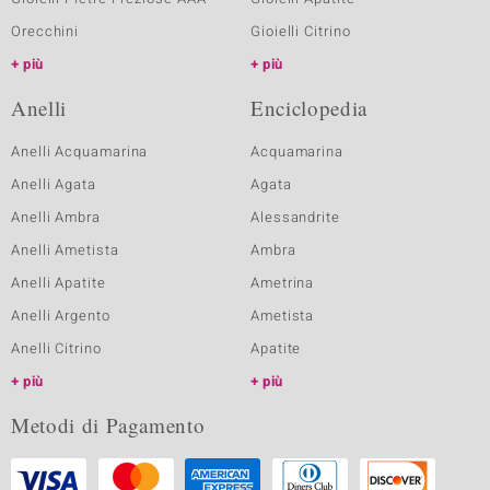
Orecchini
Gioielli Citrino
più
più
Anelli
Enciclopedia
Anelli Acquamarina
Acquamarina
Anelli Agata
Agata
Anelli Ambra
Alessandrite
Anelli Ametista
Ambra
Anelli Apatite
Ametrina
Anelli Argento
Ametista
Anelli Citrino
Apatite
più
più
Metodi di Pagamento