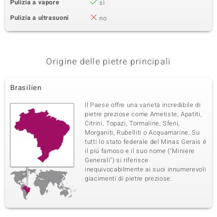
Pulizia a vapore
sì
Pulizia a ultrasuoni
no
Origine delle pietre principali
Brasilien
Il Paese offre una varietá incredibile di
pietre preziose come Ametiste, Apatiti,
Citrini, Topazi, Tormaline, Sfeni,
Morganiti, Rubelliti o Acquamarine. Su
tutti lo stato federale del Minas Gerais é
il piú famoso e il suo nome ("Miniere
Generali") si riferisce
inequivocabilmente ai suoi innumerevoli
giacimenti di pietre preziose.