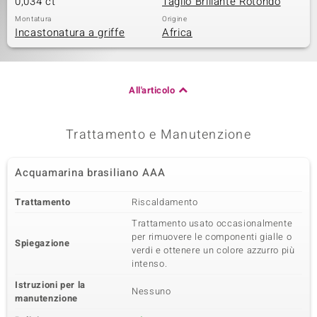
0,034 ct
Taglio Brillante Rotondo
Montatura
Origine
Incastonatura a griffe
Africa
All'articolo
Trattamento e Manutenzione
Acquamarina brasiliano AAA
Trattamento
Riscaldamento
Trattamento usato occasionalmente
per rimuovere le componenti gialle o
Spiegazione
verdi e ottenere un colore azzurro più
intenso.
Istruzioni per la
Nessuno
manutenzione