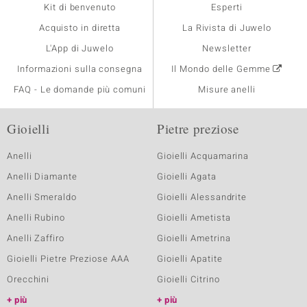
Kit di benvenuto
Esperti
Acquisto in diretta
La Rivista di Juwelo
L'App di Juwelo
Newsletter
Informazioni sulla consegna
Il Mondo delle Gemme
FAQ - Le domande più comuni
Misure anelli
Gioielli
Pietre preziose
Anelli
Gioielli Acquamarina
Anelli Diamante
Gioielli Agata
Anelli Smeraldo
Gioielli Alessandrite
Anelli Rubino
Gioielli Ametista
Anelli Zaffiro
Gioielli Ametrina
Gioielli Pietre Preziose AAA
Gioielli Apatite
Orecchini
Gioielli Citrino
più
più