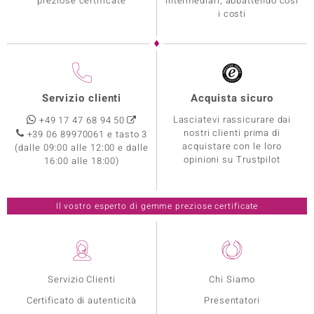
preziose certificate
intermediari, abbattendo così
i costi
Servizio clienti
Acquista sicuro
Lasciatevi rassicurare dai
+49 17 47 68 94 50
nostri clienti prima di
+39 06 89970061 e tasto 3
acquistare con le loro
(dalle 09:00 alle 12:00 e dalle
opinioni su Trustpilot
16:00 alle 18:00)
Il vostro esperto di gemme preziose certificate
Servizio Clienti
Chi Siamo
Certificato di autenticità
Presentatori