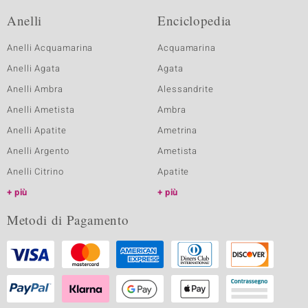
Anelli
Enciclopedia
Anelli Acquamarina
Acquamarina
Anelli Agata
Agata
Anelli Ambra
Alessandrite
Anelli Ametista
Ambra
Anelli Apatite
Ametrina
Anelli Argento
Ametista
Anelli Citrino
Apatite
più
più
Metodi di Pagamento