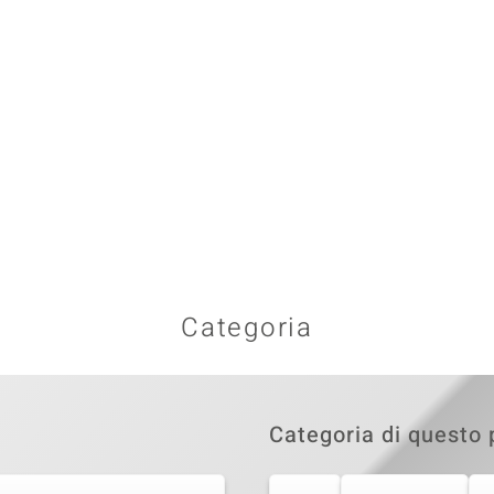
Categoria
Categoria di questo 