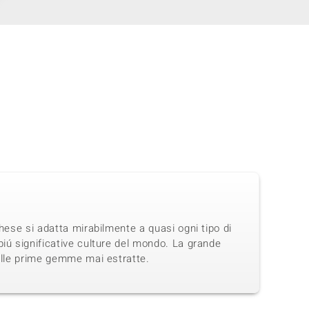
hese si adatta mirabilmente a quasi ogni tipo di
iú significative culture del mondo. La grande
delle prime gemme mai estratte.