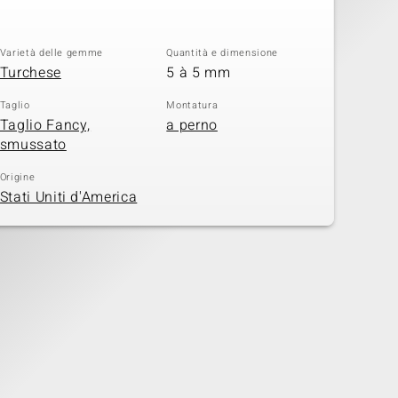
Varietà delle gemme
Quantità e dimensione
Turchese
5 à 5 mm
Taglio
Montatura
Taglio Fancy,
a perno
smussato
Origine
Stati Uniti d'America