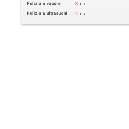
Pulizia a vapore
no
Pulizia a ultrasuoni
no