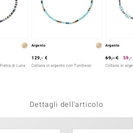
Argento
Argento
129,- €
69,- €
59,-
Pietra di Luna
Collana in argento con Turchese
Collana in arg
Dettagli dell'articolo