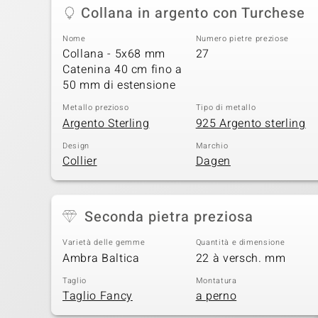
Collana in argento con Turchese
Nome
Numero pietre preziose
Collana - 5x68 mm
27
Catenina 40 cm fino a
50 mm di estensione
Metallo prezioso
Tipo di metallo
Argento Sterling
925 Argento sterling
Design
Marchio
Collier
Dagen
Seconda pietra preziosa
Varietà delle gemme
Quantità e dimensione
Ambra Baltica
22 à versch. mm
Taglio
Montatura
Taglio Fancy
a perno