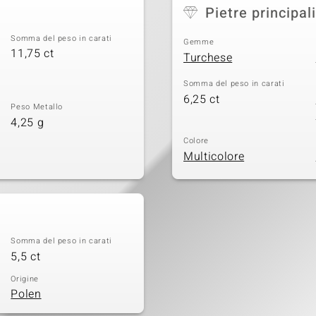
Pietre principali
Somma del peso in carati
Gemme
11,75 ct
Turchese
Somma del peso in carati
6,25 ct
Peso Metallo
4,25 g
Colore
Multicolore
Somma del peso in carati
5,5 ct
Origine
Polen