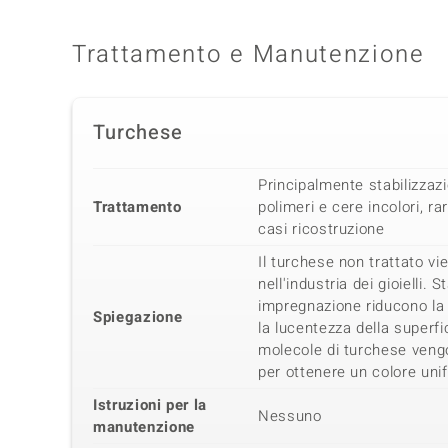
Trattamento e Manutenzione
Turchese
Principalmente stabilizza
Trattamento
polimeri e cere incolori, ra
casi ricostruzione
Il turchese non trattato vi
nell'industria dei gioielli. 
impregnazione riducono la 
Spiegazione
la lucentezza della superfic
molecole di turchese vengo
per ottenere un colore uni
Istruzioni per la
Nessuno
manutenzione