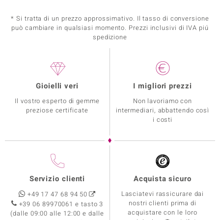
* Si tratta di un prezzo approssimativo. Il tasso di conversione
può cambiare in qualsiasi momento. Prezzi inclusivi di IVA piú
spedizione
Gioielli veri
I migliori prezzi
Il vostro esperto di gemme
Non lavoriamo con
preziose certificate
intermediari, abbattendo così
i costi
Servizio clienti
Acquista sicuro
Lasciatevi rassicurare dai
+49 17 47 68 94 50
nostri clienti prima di
+39 06 89970061 e tasto 3
acquistare con le loro
(dalle 09:00 alle 12:00 e dalle