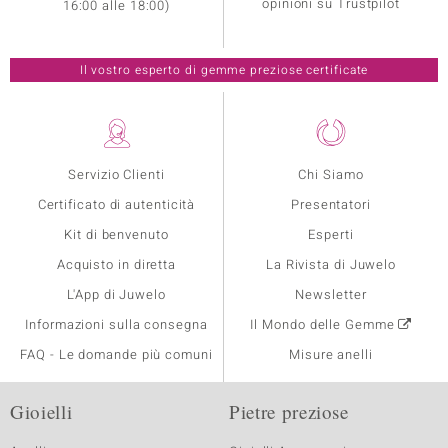
opinioni su Trustpilot
16:00 alle 18:00)
Il vostro esperto di gemme preziose certificate
Servizio Clienti
Chi Siamo
Certificato di autenticità
Presentatori
Kit di benvenuto
Esperti
Acquisto in diretta
La Rivista di Juwelo
L'App di Juwelo
Newsletter
Informazioni sulla consegna
Il Mondo delle Gemme
FAQ - Le domande più comuni
Misure anelli
Gioielli
Pietre preziose