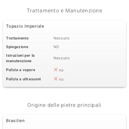
Trattamento e Manutenzione
Topazio Imperiale
Trattamento
Nessuno
Spiegazione
ND
Istruzioni per la
Nessuno
manutenzione
Pulizia a vapore
no
Pulizia a ultrasuoni
no
Origine delle pietre principali
Brasilien