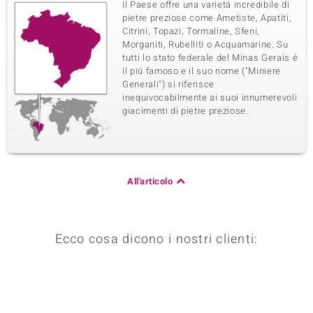
Il Paese offre una varietá incredibile di
pietre preziose come Ametiste, Apatiti,
Citrini, Topazi, Tormaline, Sfeni,
Morganiti, Rubelliti o Acquamarine. Su
tutti lo stato federale del Minas Gerais é
il piú famoso e il suo nome ("Miniere
Generali") si riferisce
inequivocabilmente ai suoi innumerevoli
giacimenti di pietre preziose.
All'articolo
Ecco cosa dicono i nostri clienti: