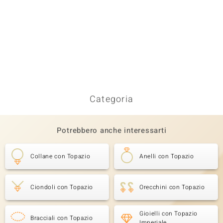
Categoria
Potrebbero anche interessarti
Collane con Topazio
Anelli con Topazio
Ciondoli con Topazio
Orecchini con Topazio
Gioielli con Topazio
Bracciali con Topazio
Imperiale