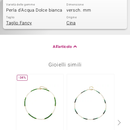
Varietà delle gemme
Dimensione
Perla d'Acqua Dolce bianca
versch. mm
Taglio
Origine
Taglio Fancy
Cina
All'articolo
Gioielli simili
-34%