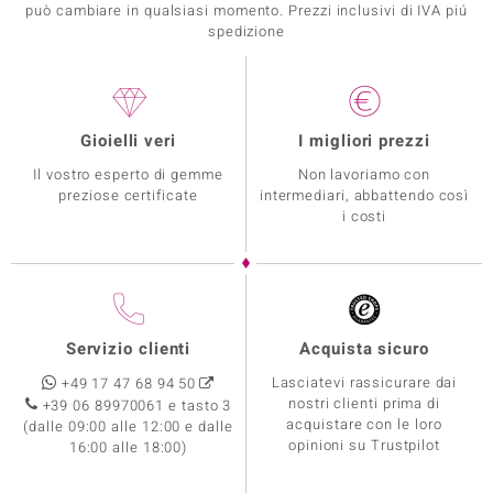
può cambiare in qualsiasi momento. Prezzi inclusivi di IVA piú
spedizione
Gioielli veri
I migliori prezzi
Il vostro esperto di gemme
Non lavoriamo con
preziose certificate
intermediari, abbattendo così
i costi
Servizio clienti
Acquista sicuro
Lasciatevi rassicurare dai
+49 17 47 68 94 50
nostri clienti prima di
+39 06 89970061 e tasto 3
acquistare con le loro
(dalle 09:00 alle 12:00 e dalle
opinioni su Trustpilot
16:00 alle 18:00)