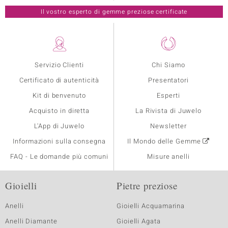
Il vostro esperto di gemme preziose certificate
Servizio Clienti
Chi Siamo
Certificato di autenticità
Presentatori
Kit di benvenuto
Esperti
Acquisto in diretta
La Rivista di Juwelo
L'App di Juwelo
Newsletter
Informazioni sulla consegna
Il Mondo delle Gemme
FAQ - Le domande più comuni
Misure anelli
Gioielli
Pietre preziose
Anelli
Gioielli Acquamarina
Anelli Diamante
Gioielli Agata