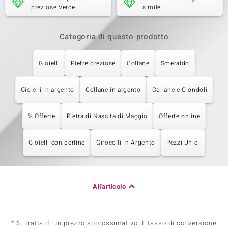
preziose Verde
simile
Categoria di questo prodotto
Gioielli
Pietre preziose
Collane
Smeraldo
Gioielli in argento
Collane in argento
Collane e Ciondoli
% Offerte
Pietra di Nascita di Maggio
Offerte online
Gioielli con perline
Girocolli in Argento
Pezzi Unici
All'articolo
* Si tratta di un prezzo approssimativo. Il tasso di conversione