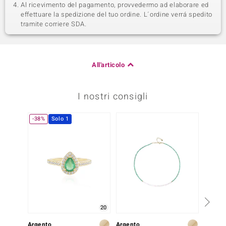
Al ricevimento del pagamento, provvedermo ad elaborare ed
effettuare la spedizione del tuo ordine. L´ordine verrá spedito
tramite corriere SDA.
All'articolo
I nostri consigli
-38%
Solo 1
20
Argento
Argento
Argent