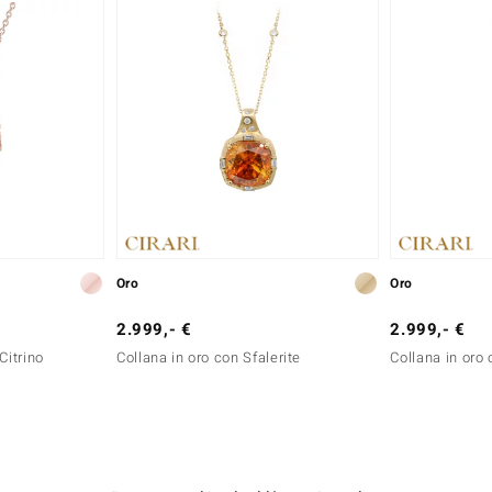
Oro
Oro
2.999,- €
2.999,- €
Citrino
Collana in oro con Sfalerite
Collana in oro 