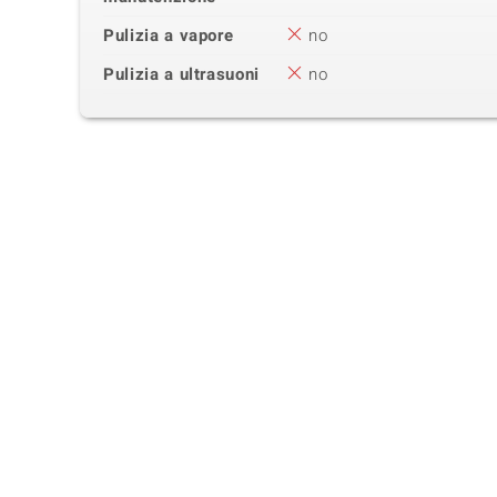
Pulizia a vapore
no
Pulizia a ultrasuoni
no