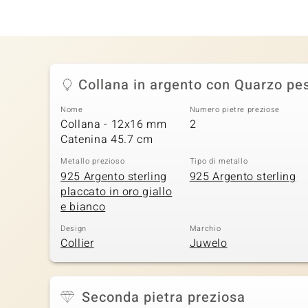
Collana in argento con Quarzo pe
Nome
Numero pietre preziose
Collana - 12x16 mm
2
Catenina 45.7 cm
Metallo prezioso
Tipo di metallo
925 Argento sterling
925 Argento sterling
placcato in oro giallo
e bianco
Design
Marchio
Collier
Juwelo
Seconda pietra preziosa