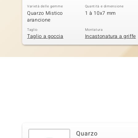
Varietà delle gemme
Quantità e dimensione
Quarzo Mistico
1 à 10x7 mm
arancione
Taglio
Montatura
Taglio a goccia
Incastonatura a griffe
Quarzo