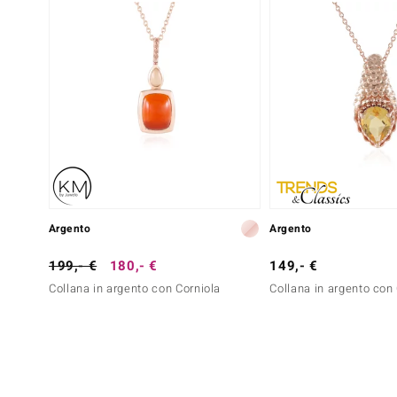
Argento
Argento
199,- €
180,- €
149,- €
Collana in argento con Corniola
Collana in argento con 