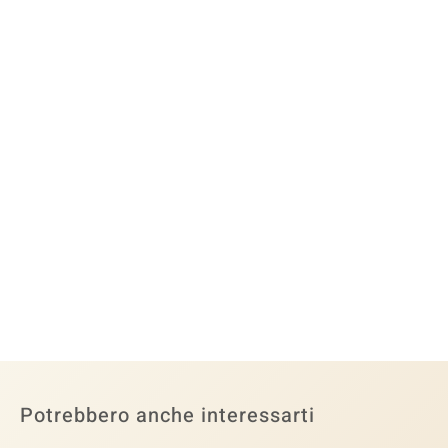
Potrebbero anche interessarti