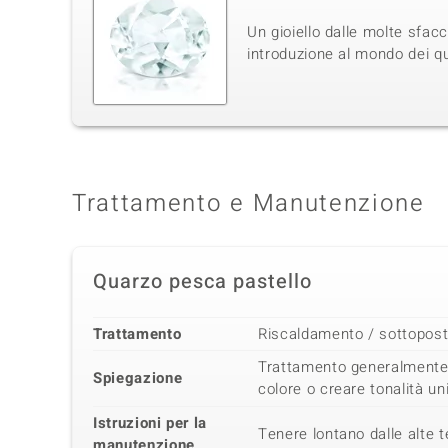
Un gioiello dalle molte sfac
introduzione al mondo dei qu
Trattamento e Manutenzione
Quarzo pesca pastello
Trattamento
Riscaldamento / sottoposti
Trattamento generalmente u
Spiegazione
colore o creare tonalità un
Istruzioni per la
Tenere lontano dalle alte 
manutenzione