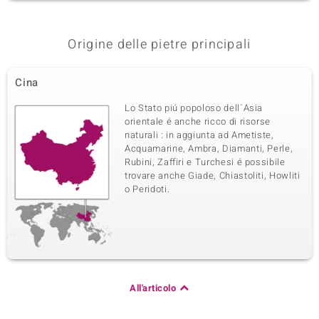
Origine delle pietre principali
Cina
Lo Stato piú popoloso dell´Asia
orientale é anche ricco di risorse
naturali : in aggiunta ad Ametiste,
Acquamarine, Ambra, Diamanti, Perle,
Rubini, Zaffiri e Turchesi é possibile
trovare anche Giade, Chiastoliti, Howliti
o Peridoti.
All'articolo