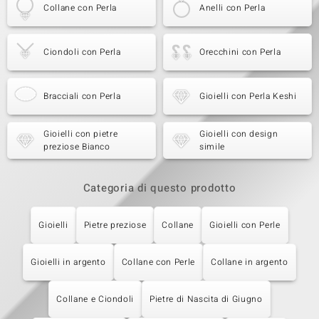
Collane con Perla
Anelli con Perla
Ciondoli con Perla
Orecchini con Perla
Bracciali con Perla
Gioielli con Perla Keshi
Gioielli con pietre
Gioielli con design
preziose Bianco
simile
Categoria di questo prodotto
Gioielli
Pietre preziose
Collane
Gioielli con Perle
Gioielli in argento
Collane con Perle
Collane in argento
Collane e Ciondoli
Pietre di Nascita di Giugno