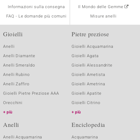
Informazioni sulla consegna
Il Mondo delle Gemme
FAQ - Le domande più comuni
Misure anelli
Gioielli
Pietre preziose
Anelli
Gioielli Acquamarina
Anelli Diamante
Gioielli Agata
Anelli Smeraldo
Gioielli Alessandrite
Anelli Rubino
Gioielli Ametista
Anelli Zaffiro
Gioielli Ametrina
Gioielli Pietre Preziose AAA
Gioielli Apatite
Orecchini
Gioielli Citrino
più
più
Anelli
Enciclopedia
Anelli Acquamarina
Acquamarina