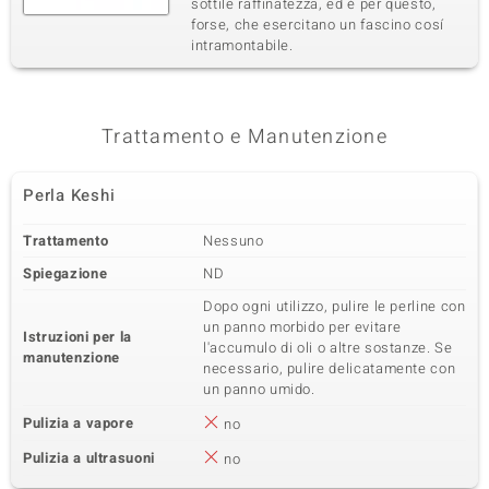
sottile raffinatezza, ed é per questo,
forse, che esercitano un fascino cosí
intramontabile.
Trattamento e Manutenzione
Perla Keshi
Trattamento
Nessuno
Spiegazione
ND
Dopo ogni utilizzo, pulire le perline con
un panno morbido per evitare
Istruzioni per la
l'accumulo di oli o altre sostanze. Se
manutenzione
necessario, pulire delicatamente con
un panno umido.
Pulizia a vapore
no
Pulizia a ultrasuoni
no