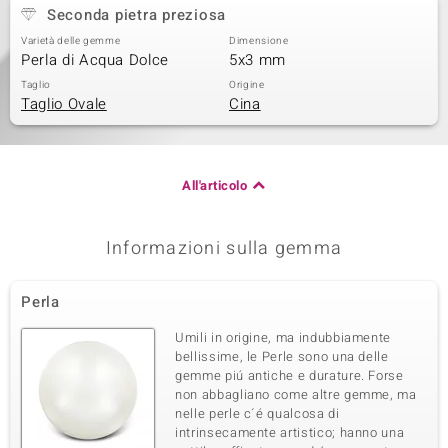
Seconda pietra preziosa
Varietà delle gemme
Dimensione
Perla di Acqua Dolce
5x3 mm
Taglio
Origine
Taglio Ovale
Cina
All'articolo
Informazioni sulla gemma
Perla
Umili in origine, ma indubbiamente
bellissime, le Perle sono una delle
gemme piú antiche e durature. Forse
non abbagliano come altre gemme, ma
nelle perle c´é qualcosa di
intrinsecamente artistico; hanno una