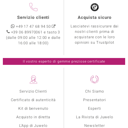
Servizio clienti
Acquista sicuro
Lasciatevi rassicurare dai
+49 17 47 68 94 50
nostri clienti prima di
+39 06 89970061 e tasto 3
acquistare con le loro
(dalle 09:00 alle 12:00 e dalle
opinioni su Trustpilot
16:00 alle 18:00)
Il vostro esperto di gemme preziose certificate
Servizio Clienti
Chi Siamo
Certificato di autenticità
Presentatori
Kit di benvenuto
Esperti
Acquisto in diretta
La Rivista di Juwelo
L'App di Juwelo
Newsletter