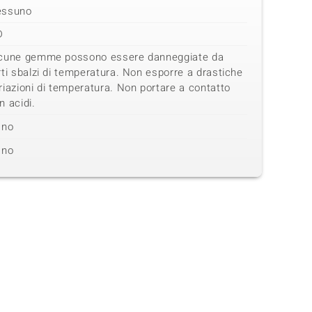
essuno
D
cune gemme possono essere danneggiate da
rti sbalzi di temperatura. Non esporre a drastiche
riazioni di temperatura. Non portare a contatto
n acidi.
no
no