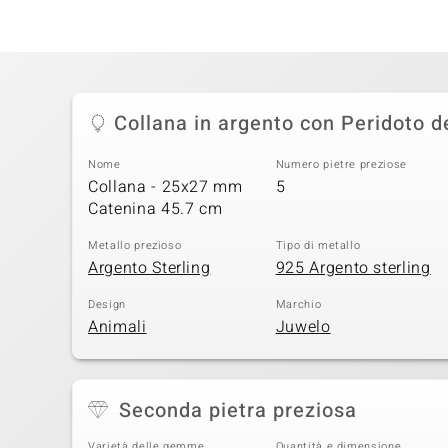
Collana in argento con Peridoto d
Nome
Numero pietre preziose
Collana - 25x27 mm
5
Catenina 45.7 cm
Metallo prezioso
Tipo di metallo
Argento Sterling
925 Argento sterling
Design
Marchio
Animali
Juwelo
Seconda pietra preziosa
Varietà delle gemme
Quantità e dimensione