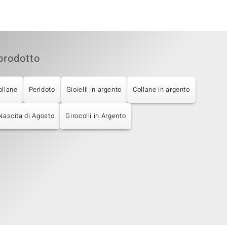
prodotto
ollane
Peridoto
Gioielli in argento
Collane in argento
 Nascita di Agosto
Girocolli in Argento