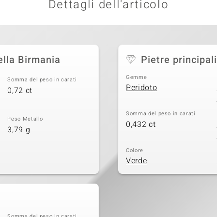
Dettagli dell'articolo
ella Birmania
Pietre principali
Gemme
Somma del peso in carati
Peridoto
0,72 ct
Somma del peso in carati
Peso Metallo
0,432 ct
3,79 g
Colore
Verde
Somma del peso in carati