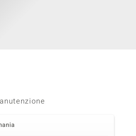
anutenzione
mania