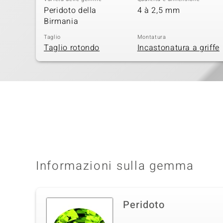
Peridoto della
4 à 2,5 mm
Birmania
Taglio
Montatura
Taglio rotondo
Incastonatura a griffe
Informazioni sulla gemma
Peridoto