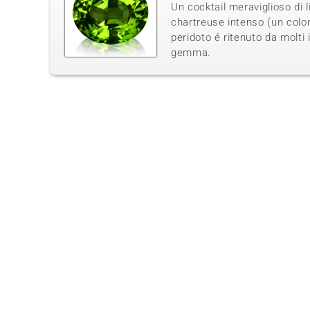
Un cocktail meraviglioso di 
chartreuse intenso (un colore
peridoto é ritenuto da molti 
gemma.