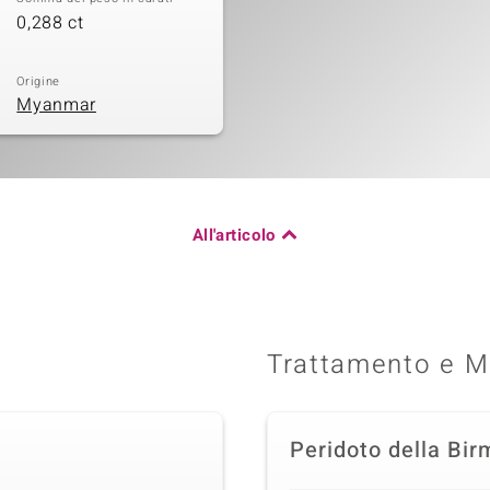
0,288 ct
Origine
Myanmar
All'articolo
Trattamento e M
Peridoto della Bir