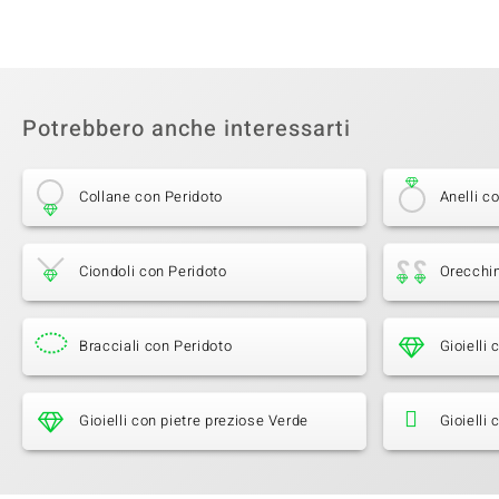
Potrebbero anche interessarti
Collane con Peridoto
Anelli c
Ciondoli con Peridoto
Orecchin
Bracciali con Peridoto
Gioielli
Gioielli con pietre preziose Verde
Gioielli