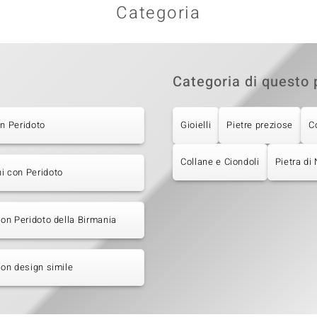
Categoria
Categoria di questo 
on Peridoto
Gioielli
Pietre preziose
C
Collane e Ciondoli
Pietra di
i con Peridoto
 con Peridoto della Birmania
 con design simile