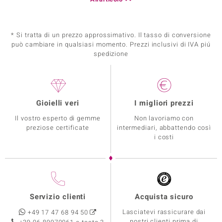
* Si tratta di un prezzo approssimativo. Il tasso di conversione
può cambiare in qualsiasi momento. Prezzi inclusivi di IVA piú
spedizione
Gioielli veri
I migliori prezzi
Il vostro esperto di gemme
Non lavoriamo con
preziose certificate
intermediari, abbattendo così
i costi
Servizio clienti
Acquista sicuro
Lasciatevi rassicurare dai
+49 17 47 68 94 50
nostri clienti prima di