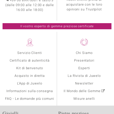
+39 06 89970061 e tasto 3
acquistare con le loro
(dalle 09:00 alle 12:00 e dalle
opinioni su Trustpilot
16:00 alle 18:00)
Il vostro esperto di gemme preziose certificate
Servizio Clienti
Chi Siamo
Certificato di autenticità
Presentatori
Kit di benvenuto
Esperti
Acquisto in diretta
La Rivista di Juwelo
L'App di Juwelo
Newsletter
Informazioni sulla consegna
Il Mondo delle Gemme
FAQ - Le domande più comuni
Misure anelli
Gioielli
Pietre preziose