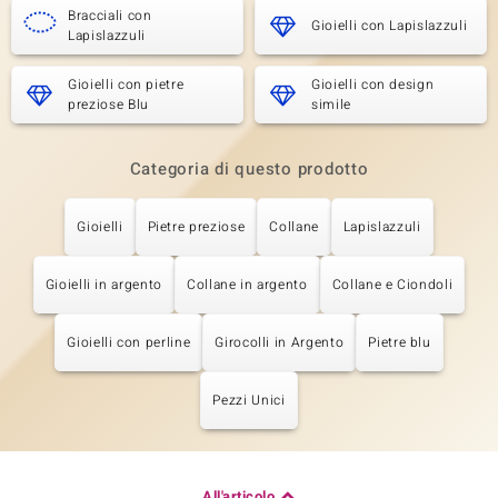
Bracciali con
Gioielli con Lapislazzuli
Lapislazzuli
Gioielli con pietre
Gioielli con design
preziose Blu
simile
Categoria di questo prodotto
Gioielli
Pietre preziose
Collane
Lapislazzuli
Gioielli in argento
Collane in argento
Collane e Ciondoli
Gioielli con perline
Girocolli in Argento
Pietre blu
Pezzi Unici
All'articolo