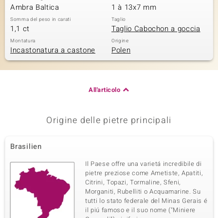
Ambra Baltica
1 à 13x7 mm
Somma del peso in carati
Taglio
1,1 ct
Taglio Cabochon a goccia
Montatura
Origine
Incastonatura a castone
Polen
All'articolo
Origine delle pietre principali
Brasilien
Il Paese offre una varietá incredibile di
pietre preziose come Ametiste, Apatiti,
Citrini, Topazi, Tormaline, Sfeni,
Morganiti, Rubelliti o Acquamarine. Su
tutti lo stato federale del Minas Gerais é
il piú famoso e il suo nome ("Miniere