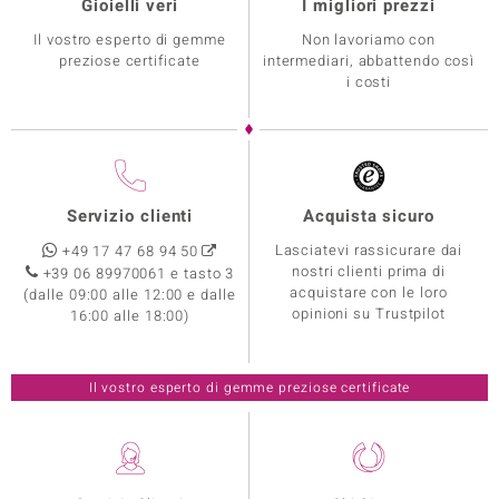
Gioielli veri
I migliori prezzi
Il vostro esperto di gemme
Non lavoriamo con
preziose certificate
intermediari, abbattendo così
i costi
Servizio clienti
Acquista sicuro
Lasciatevi rassicurare dai
+49 17 47 68 94 50
nostri clienti prima di
+39 06 89970061 e tasto 3
acquistare con le loro
(dalle 09:00 alle 12:00 e dalle
opinioni su Trustpilot
16:00 alle 18:00)
Il vostro esperto di gemme preziose certificate