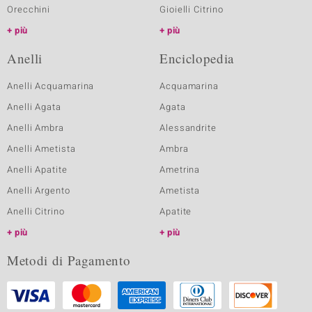
Orecchini
Gioielli Citrino
più
più
Anelli
Enciclopedia
Anelli Acquamarina
Acquamarina
Anelli Agata
Agata
Anelli Ambra
Alessandrite
Anelli Ametista
Ambra
Anelli Apatite
Ametrina
Anelli Argento
Ametista
Anelli Citrino
Apatite
più
più
Metodi di Pagamento