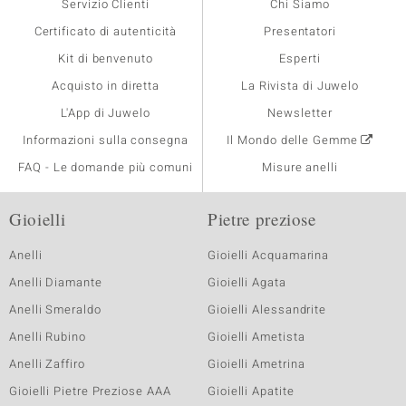
Servizio Clienti
Chi Siamo
Certificato di autenticità
Presentatori
Kit di benvenuto
Esperti
Acquisto in diretta
La Rivista di Juwelo
L'App di Juwelo
Newsletter
Informazioni sulla consegna
Il Mondo delle Gemme
FAQ - Le domande più comuni
Misure anelli
Gioielli
Pietre preziose
Anelli
Gioielli Acquamarina
Anelli Diamante
Gioielli Agata
Anelli Smeraldo
Gioielli Alessandrite
Anelli Rubino
Gioielli Ametista
Anelli Zaffiro
Gioielli Ametrina
Gioielli Pietre Preziose AAA
Gioielli Apatite