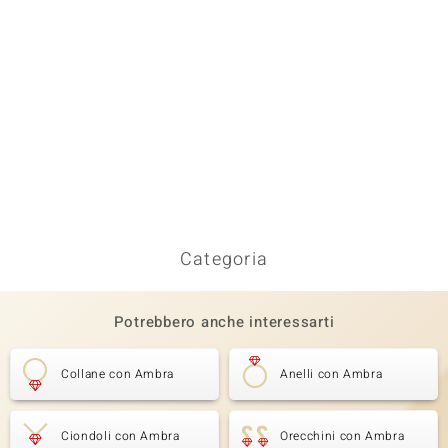
Categoria
Potrebbero anche interessarti
Collane con Ambra
Anelli con Ambra
Ciondoli con Ambra
Orecchini con Ambra