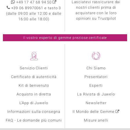
Lasciatevi rassicurare dai
+49 17 47 68 94 50
nostri clienti prima di
+39 06 89970061 e tasto 3
acquistare con le loro
(dalle 09:00 alle 12:00 e dalle
opinioni su Trustpilot
16:00 alle 18:00)
Il vostro esperto di gemme preziose certificate
Servizio Clienti
Chi Siamo
Certificato di autenticità
Presentatori
Kit di benvenuto
Esperti
Acquisto in diretta
La Rivista di Juwelo
L'App di Juwelo
Newsletter
Informazioni sulla consegna
Il Mondo delle Gemme
FAQ - Le domande più comuni
Misure anelli